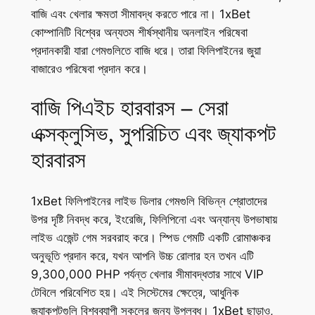
বাজি এবং খেলার ক্ষমতা সীমাবদ্ধ করতে পারে না। 1xBet
কোম্পানিটি বিশ্বের অন্যতম শীর্ষস্থানীয় অনলাইন পরিষেবা
প্রদানকারী যারা গেমগুলিতে বাজি ধরে। তারা ফিলিপাইনের জুয়া
বাজারেও পরিষেবা প্রদান করে।
বাজি পিএইচ হারবারস – সেরা
এক্সক্লুসিভ, সুপরিচিত এবং জ্যাকপট
হারবারস
1xBet ফিলিপাইনের লাইভ ডিলার গেমগুলি বিভিন্ন শ্রোতাদের
উপর দৃষ্টি নিবদ্ধ করে, ইংরেজি, ফিলিপিনো এবং অন্যান্য উপভাষায়
লাইভ এজেন্ট গেম সরবরাহ করে। স্পিড গেমটি একটি রোমাঞ্চকর
অনুভূতি প্রদান করে, যখন আপনি উচ্চ রোলার হন তখন এটি
9,300,000 PHP পর্যন্ত খেলার সীমাবদ্ধতার সাথে VIP
টেবিলে পরিবেশিত হয়। এই সিস্টেমের ক্ষেত্রে, আধুনিক
জ্যাকপটগুলি বিশ্বব্যাপী সকলের জন্য উপলব্ধ। 1xBet ছাড়াও,