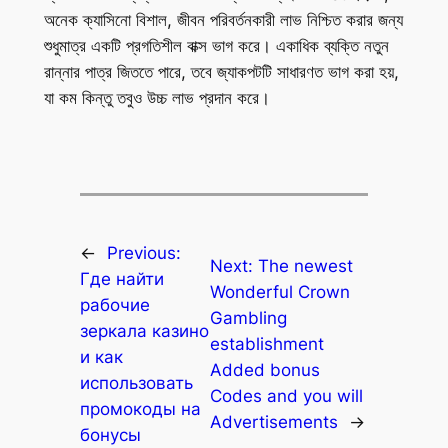
অনেক ক্যাসিনো বিশাল, জীবন পরিবর্তনকারী লাভ নিশ্চিত করার জন্য
শুধুমাত্র একটি প্রগতিশীল বাক্স ভাগ করে। একাধিক ব্যক্তি নতুন
রান্নার পাত্র জিততে পারে, তবে জ্যাকপটটি সাধারণত ভাগ করা হয়,
যা কম কিন্তু তবুও উচ্চ লাভ প্রদান করে।
←
Previous:
Next:
The newest
Где найти
Wonderful Crown
рабочие
Gambling
зеркала казино
establishment
и как
Added bonus
использовать
Codes and you will
промокоды на
Advertisements
→
бонусы