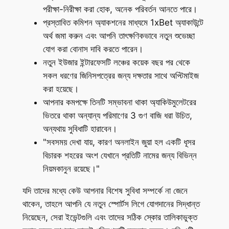
পরীক্ষা-নিরীক্ষা করা হোক, অনেক পরিবর্তন আনতে পারে।
প্রস্তাবিত কমিশন অ্যাকশনের মাধ্যমে 1xBet অ্যাকাউন্টে
অর্থ জমা করুন এবং আপনি তাৎক্ষণিকভাবে নতুন শুভেচ্ছা
যোগ করা বোনাস দাবি করতে পারেন।
নতুন ইউজার ইন্টারফেসটি লঞ্চের কয়েক বছর পর থেকে
সকল ধরণের জিনিসপত্রের জন্য দক্ষতার সাথে অপ্টিমাইজ
করা হয়েছে।
আপনার কমপক্ষে তিনটি সম্ভাবনা থাকা অ্যাকিউমুলেটরের
ভিতরে থাকা অন্যান্য পরিমাণের 3 গুণ বাজি ধরা উচিত,
অন্যথায় সুবিধাটি হারাবেন।
"সবসময় দেখা যায়, কারণ অনলাইন জুয়া হল একটি ধূসর
বিচারক শহরের অংশ যেখানে প্রতিটি নামের জন্য বিভিন্ন
নিয়মকানুন রয়েছে।"
যদি তাদের মধ্যে কেউ আপনার বিশেষ সুবিধা সম্পর্কে না জেনে
থাকেন, তাহলে আপনি যে নতুন স্পোর্টস লিগে যোগদানের সিদ্ধান্ত
নিয়েছেন, সেরা ইভেন্টগুলি এবং তাদের সঠিক স্কোর তালিকাভুক্ত