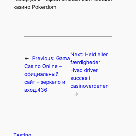
казино Pokerdom
Next:
Held eller
←
Previous:
Gama
færdigheder
Casino Online –
Hvad driver
официальный
succes i
сайт – зеркало и
casinoverdenen
вход.436
→
Testing