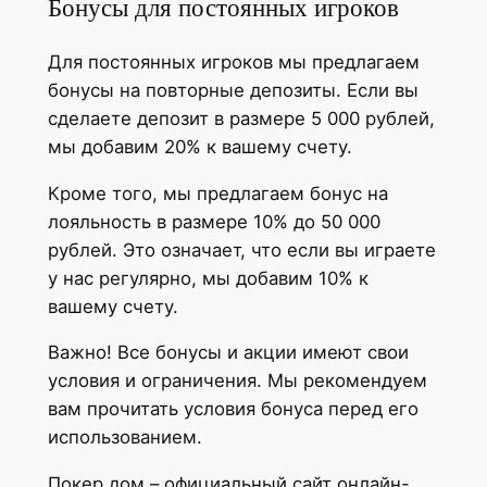
Бонусы для постоянных игроков
Для постоянных игроков мы предлагаем
бонусы на повторные депозиты. Если вы
сделаете депозит в размере 5 000 рублей,
мы добавим 20% к вашему счету.
Кроме того, мы предлагаем бонус на
лояльность в размере 10% до 50 000
рублей. Это означает, что если вы играете
у нас регулярно, мы добавим 10% к
вашему счету.
Важно! Все бонусы и акции имеют свои
условия и ограничения. Мы рекомендуем
вам прочитать условия бонуса перед его
использованием.
Покер дом – официальный сайт онлайн-