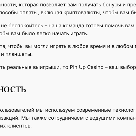
ьности, которая позволяет вам получать бонусы и пр
особы оплаты, включая криптовалюты, чтобы вам бы
 не беспокойтесь – наша команда готовы помочь вам
обы вам было легко начать играть.
йта, чтобы вы могли играть в любое время и в любом
 и планшеты.
ать реальные выигрыши, то Pin Up Casino – ваш выбор
ность
ользователей мы используем современные технологи
нзакций. Мы также сотрудничаем с ведущими компан
их клиентов.