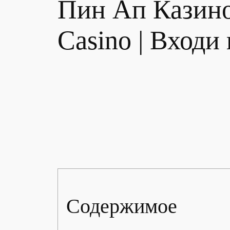
Пин Ап Казино
Casino | Входи
Содержимое