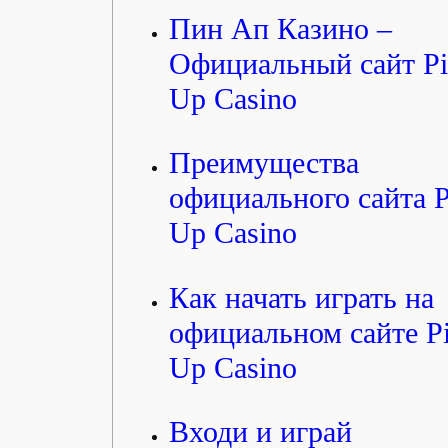
Пин Ап Казино –
Официальный сайт P
Up Casino
Преимущества
официального сайта P
Up Casino
Как начать играть на
официальном сайте P
Up Casino
Входи и играй