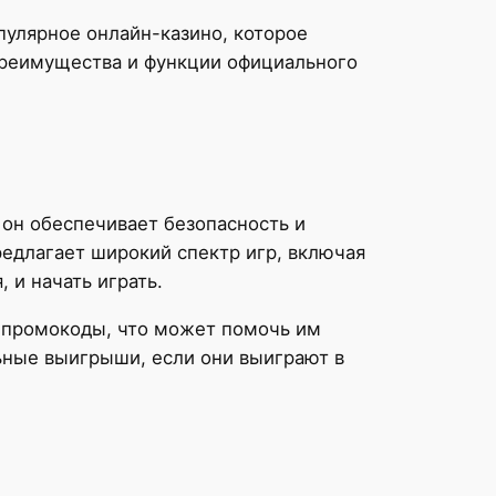
опулярное онлайн-казино, которое
 преимущества и функции официального
 он обеспечивает безопасность и
редлагает широкий спектр игр, включая
 и начать играть.
и промокоды, что может помочь им
льные выигрыши, если они выиграют в