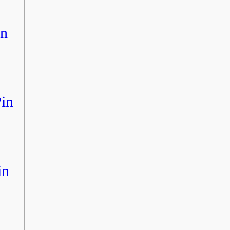
in
in
in