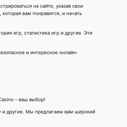
стрироваться на сайте, указав свои
 которая вам понравится, и начать
ория игр, статистика игр и другие. Эти
безопасное и интересное онлайн-
asino – ваш выбор!
ку и другие. Мы предлагаем вам широкий