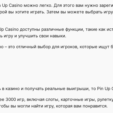
 Up Casino можно легко. Для этого вам нужно зареги
рой вы хотите играть. Затем вы можете выбрать игру,
p Casino доступны различные функции, такие как ист
 игру и улучшить свои навыки.
no – это отличный выбор для игроков, которые ищут 
 в казино и получать реальные выигрыши, то Pin Up C
лее 3000 игр, включая слоты, карточные игры, рулет
тобы вы могли найти игру, которая вам понравится.