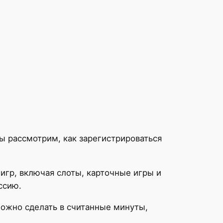
мы рассмотрим, как зарегистрироваться
 игр, включая слоты, карточные игры и
ссию.
можно сделать в считанные минуты,