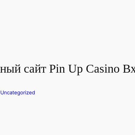
ый сайт Pin Up Casino Вх
n
Uncategorized