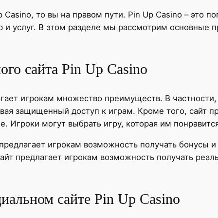
Casino, то вы на правом пути. Pin Up Casino – это п
р и услуг. В этом разделе мы рассмотрим основные
го сайта Pin Up Casino
агает игрокам множество преимуществ. В частности,
вая защищенный доступ к играм. Кроме того, сайт п
е. Игроки могут выбрать игру, которая им понравится,
 предлагает игрокам возможность получать бонусы 
 сайт предлагает игрокам возможность получать реа
циальном сайте Pin Up Casino