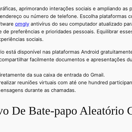
áficas, aprimorando interações sociais e ampliando as p
endereço ou número de telefone. Escolha plataformas c
ftware
omgly
antivírus do seu computador atualizado par
 de preferências e prioridades pessoais. Equilibrar esse
periências sociais.
o está disponível nas plataformas Android gratuitament
compartilhar facilmente documentos e apresentações dur
iretamente da sua caixa de entrada do Gmail.
ealizar reuniões virtuais com até one hundred particip
 mensagens durante as chamadas.
ivo De Bate-papo Aleatóri