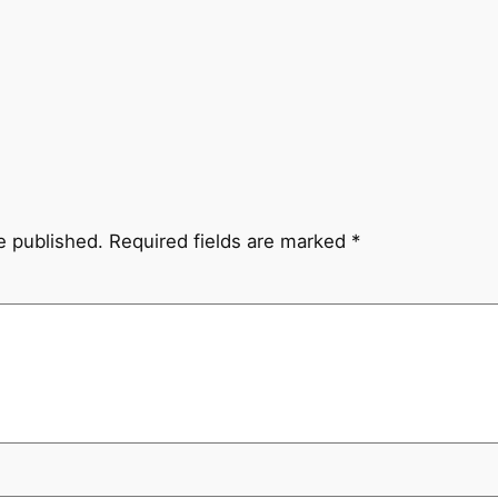
e published.
Required fields are marked
*