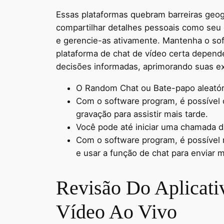
Essas plataformas quebram barreiras geogr
compartilhar detalhes pessoais como seu 
e gerencie-as ativamente. Mantenha o so
plataforma de chat de vídeo certa depende
decisões informadas, aprimorando suas ex
O Random Chat ou Bate-papo aleatóri
Com o software program, é possível 
gravação para assistir mais tarde.
Você pode até iniciar uma chamada d
Com o software program, é possível r
e usar a função de chat para enviar
Revisão Do Aplicat
Vídeo Ao Vivo