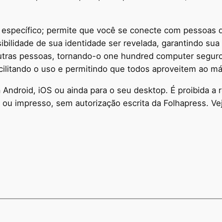
rio específico; permite que você se conecte com pessoas 
bilidade de sua identidade ser revelada, garantindo sua 
utras pessoas, tornando-o one hundred computer seguro
cilitando o uso e permitindo que todos aproveitem ao má
ara Android, iOS ou ainda para o seu desktop. É proibida
 ou impresso, sem autorização escrita da Folhapress. V