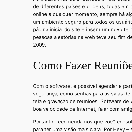
de diferentes países e origens, todas em 
online a qualquer momento, sempre há alg
um ambiente seguro para todos os usuário
página inicial do site e inserir um novo t
pessoas aleatórias na web teve seu fim dec
2009.
Como Fazer Reuniões
Com o software, é possível agendar e part
segurança, como senhas para as salas de 
tela e gravação de reuniões. Software d
boa velocidade de internet, falar com amig
Portanto, recomendamos que você consult
para ter uma visão mais clara. Por Heyy –