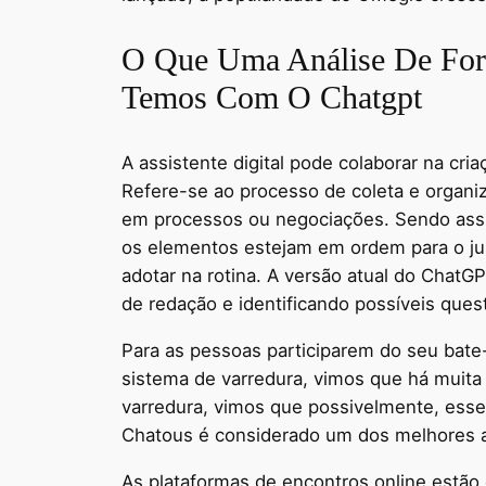
O Que Uma Análise De Fort
Temos Com O Chatgpt
A assistente digital pode colaborar na c
Refere-se ao processo de coleta e organ
em processos ou negociações. Sendo assi
os elementos estejam em ordem para o jul
adotar na rotina. A versão atual do ChatG
de redação e identificando possíveis ques
Para as pessoas participarem do seu bat
sistema de varredura, vimos que há muita
varredura, vimos que possivelmente, esses
Chatous é considerado um dos melhores a
As plataformas de encontros online estã