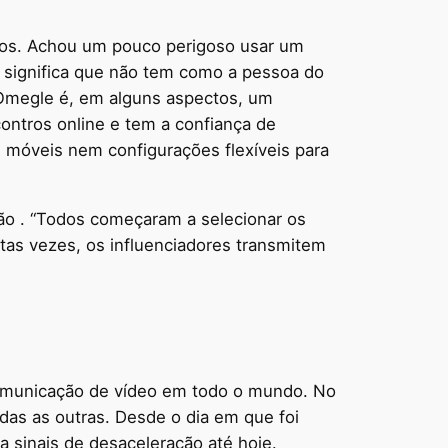
os. Achou um pouco perigoso usar um
 significa que não tem como a pessoa do
 Omegle é, em alguns aspectos, um
ontros online e tem a confiança de
 móveis nem configurações flexíveis para
o . “Todos começaram a selecionar os
tas vezes, os influenciadores transmitem
comunicação de vídeo em todo o mundo. No
as as outras. Desde o dia em que foi
 sinais de desaceleração até hoje.