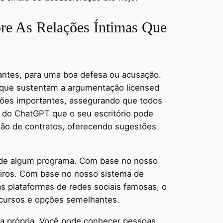
re As Relações Íntimas Que
tantes, para uma boa defesa ou acusação.
 que sustentam a argumentação licensed
ções importantes, assegurando que todos
o do ChatGPT que o seu escritório pode
isão de contratos, oferecendo sugestões
d de algum programa. Com base no nosso
eiros. Com base no nosso sistema de
as plataformas de redes sociais famosas, o
ecursos e opções semelhantes.
ga própria. Você pode conhecer pessoas