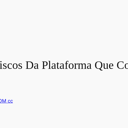
iscos Da Plataforma Que Co
OM cc