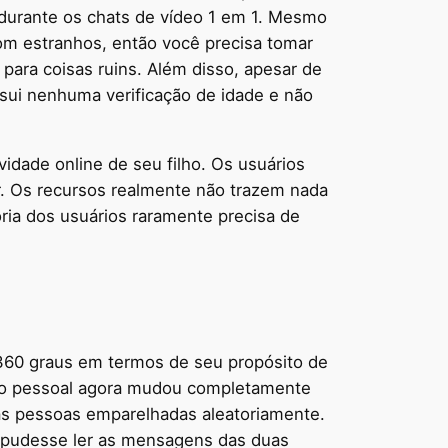
l durante os chats de vídeo 1 em 1. Mesmo
om estranhos, então você precisa tomar
ra coisas ruins. Além disso, apesar de
ssui nenhuma verificação de idade e não
vidade online de seu filho. Os usuários
. Os recursos realmente não trazem nada
ria dos usuários raramente precisa de
0 ​​graus em termos de seu propósito de
nto pessoal agora mudou completamente
ras pessoas emparelhadas aleatoriamente.
a pudesse ler as mensagens das duas