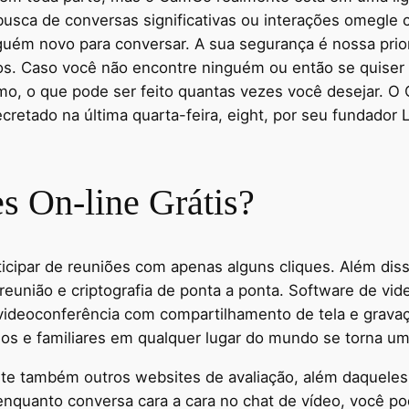
busca de conversas significativas ou interações omegle 
uém novo para conversar. A sua segurança é nossa prior
s. Caso você não encontre ninguém ou então se quiser 
ermo, o que pode ser feito quantas vezes você desejar. O 
retado na última quarta-feira, eight, por seu fundador L
 On-line Grátis?
icipar de reuniões com apenas alguns cliques. Além diss
reunião e criptografia de ponta a ponta. Software de v
e videoconferência com compartilhamento de tela e grav
os e familiares em qualquer lugar do mundo se torna uma 
e também outros websites de avaliação, além daqueles i
 enquanto conversa cara a cara no chat de vídeo, você po