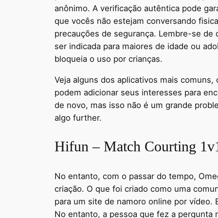
anônimo. A verificação autêntica pode gar
que vocês não estejam conversando fisic
precauções de segurança. Lembre-se de q
ser indicada para maiores de idade ou ado
bloqueia o uso por crianças.
Veja alguns dos aplicativos mais comuns, c
podem adicionar seus interesses para en
de novo, mas isso não é um grande problem
algo further.
Hifun – Match Courting 1v
No entanto, com o passar do tempo, Omeg
criação. O que foi criado como uma comu
para um site de namoro online por vídeo.
No entanto, a pessoa que fez a pergunta 