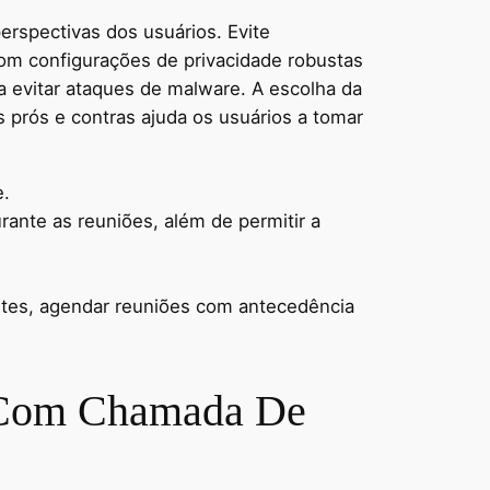
erspectivas dos usuários. Evite
om configurações de privacidade robustas
a evitar ataques de malware. A escolha da
s prós e contras ajuda os usuários a tomar
e.
ante as reuniões, além de permitir a
antes, agendar reuniões com antecedência
o Com Chamada De