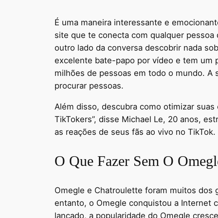
É uma maneira interessante e emocionan
site que te conecta com qualquer pessoa 
outro lado da conversa descobrir nada so
excelente bate-papo por vídeo e tem um p
milhões de pessoas em todo o mundo. A su
procurar pessoas.
Além disso, descubra como otimizar suas
TikTokers”, disse Michael Le, 20 anos, es
as reações de seus fãs ao vivo no TikTok.
O Que Fazer Sem O Omegl
Omegle e Chatroulette foram muitos dos 
entanto, o Omegle conquistou a Internet 
lançado, a popularidade do Omegle cresce