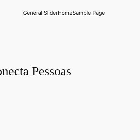
General Slider
Home
Sample Page
necta Pessoas