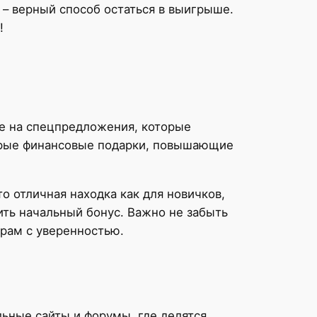
 – верный способ остаться в выигрыше.
!
е на спецпредложения, которые
дрые финансовые подарки, повышающие
 отличная находка как для новичков,
ить начальный бонус. Важно не забыть
грам с уверенностью.
ьные сайты и форумы, где делятся