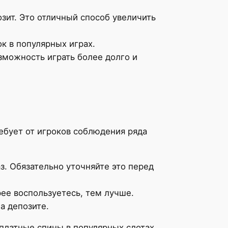
зит. Это отличный способ увеличить
к в популярных играх.
зможность играть более долго и
ебует от игроков соблюдения ряда
з. Обязательно уточняйте это перед
ее воспользуетесь, тем лучше.
а депозите.
платные спины в популярных слотах,