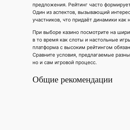
предложения. Рейтинг часто формирует
Один из аспектов, вызывающий интерес
участников, что придаёт динамики как 
При выборе казино посмотрите на шири
в то время как слоты и настольные игр
платформа с высоким рейтингом обязан
Сравните условия, предлагаемые разны
но и сам игровой процесс.
Общие рекомендации