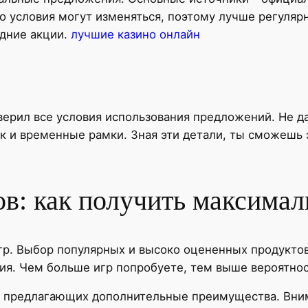
то условия могут изменяться, поэтому лучше регуляр
едние акции.
лучшие казино онлайн
оверил все условия использования предложений. Не д
 и временные рамки. Зная эти детали, ты сможешь 
ов: как получить максима
игр. Выбор популярных и высоко оцененных продукто
ия. Чем больше игр попробуете, тем выше вероятно
, предлагающих дополнительные преимущества. Вним