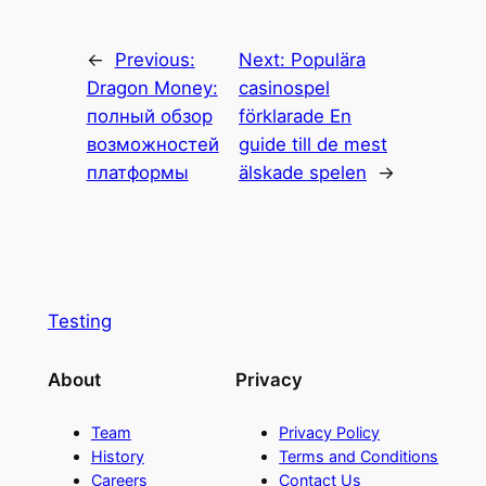
←
Previous:
Next:
Populära
Dragon Money:
casinospel
полный обзор
förklarade En
возможностей
guide till de mest
платформы
älskade spelen
→
Testing
About
Privacy
Team
Privacy Policy
History
Terms and Conditions
Careers
Contact Us