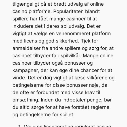
tilgængeligt på et bredt udvalg af online
casino platforme. Populariteten blandt
spillere har fået mange casinoer til at
inkludere det i deres spiludvalg. Det er
vigtigt at vælge en velrenommeret platform
med licens og god sikkerhed. Tjek for
anmeldelser fra andre spillere og sørg for, at
casinoet tilbyder fair spilvilkår. Mange online
casinoer tilbyder også bonusser og
kampagner, der kan øge dine chancer for at
vinde. Det er dog vigtigt at læse vilkårene og
betingelserne for disse bonusser nøje, da
de ofte er forbundet med visse krav til
omsætning. Inden du indbetaler penge, bør
du altid sørge for at have forstået reglerne
og betingelserne for spillet.
Vælg en licenseret og reguleret casino