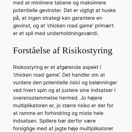
med at minimere tabene og maksimere
potentielle gevinster. Det er vigtigt at huske
på, at ingen strategi kan garantere en
gevinst, og at ‘chicken road game’ primært
er et spil med underholdningsværdi.
Forståelse af Risikostyring
Risikostyring er et afgørende aspekt i
‘chicken road game’. Det handler om at
vurdere den potentielle risici og belønninger
ved hvert spin og at justere sine indsatser i
overensstemmelse hermed. Jo højere
multiplikatoren er, jo større risiko er der for
at ramme en forhindring og miste hele
indsatsen. Spillere bør derfor være
forsigtige med at jagte høje multiplikatorer