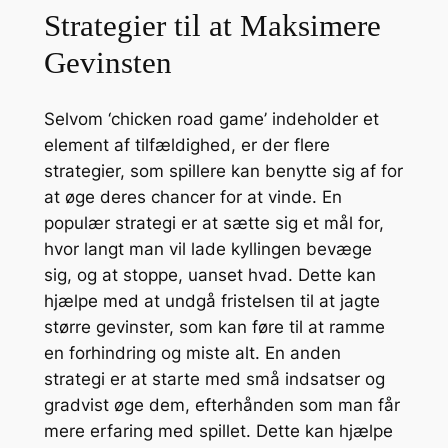
Strategier til at Maksimere
Gevinsten
Selvom ‘chicken road game’ indeholder et
element af tilfældighed, er der flere
strategier, som spillere kan benytte sig af for
at øge deres chancer for at vinde. En
populær strategi er at sætte sig et mål for,
hvor langt man vil lade kyllingen bevæge
sig, og at stoppe, uanset hvad. Dette kan
hjælpe med at undgå fristelsen til at jagte
større gevinster, som kan føre til at ramme
en forhindring og miste alt. En anden
strategi er at starte med små indsatser og
gradvist øge dem, efterhånden som man får
mere erfaring med spillet. Dette kan hjælpe