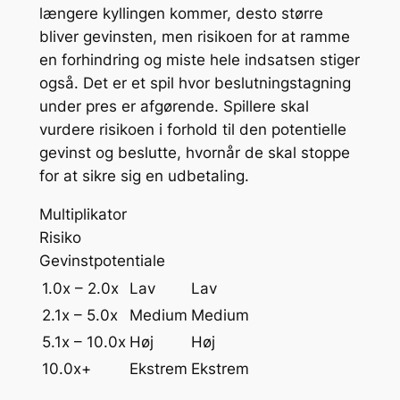
længere kyllingen kommer, desto større
bliver gevinsten, men risikoen for at ramme
en forhindring og miste hele indsatsen stiger
også. Det er et spil hvor beslutningstagning
under pres er afgørende. Spillere skal
vurdere risikoen i forhold til den potentielle
gevinst og beslutte, hvornår de skal stoppe
for at sikre sig en udbetaling.
Multiplikator
Risiko
Gevinstpotentiale
1.0x – 2.0x
Lav
Lav
2.1x – 5.0x
Medium
Medium
5.1x – 10.0x
Høj
Høj
10.0x+
Ekstrem
Ekstrem