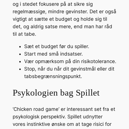
og i stedet fokusere på at sikre sig
regelmæssige, mindre gevinster. Det er også
vigtigt at sætte et budget og holde sig til
det, og aldrig satse mere, end man har råd
til at tabe.
Sæt et budget før du spiller.
Start med små indsatser.
Vær opmærksom på din risikotolerance.
Stop, når du når dit gevinstmål eller dit
tabsbegrænsningspunkt.
Psykologien bag Spillet
’Chicken road game’ er interessant set fra et
psykologisk perspektiv. Spillet udnytter
vores instinktive ønske om at tage risici for