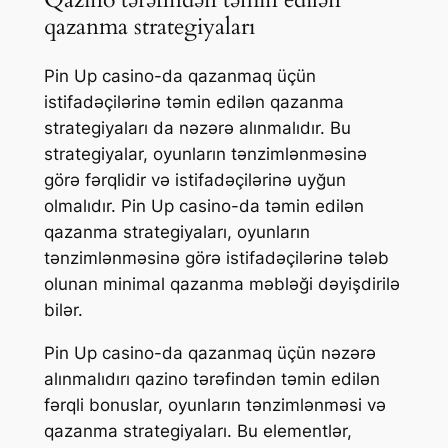
qazanma strategiyaları
Pin Up casino-da qazanmaq üçün
istifadəçilərinə təmin edilən qazanma
strategiyaları da nəzərə alınmalıdır. Bu
strategiyalar, oyunların tənzimlənməsinə
görə fərqlidir və istifadəçilərinə uyğun
olmalıdır. Pin Up casino-da təmin edilən
qazanma strategiyaları, oyunların
tənzimlənməsinə görə istifadəçilərinə tələb
olunan minimal qazanma məbləği dəyişdirilə
bilər.
Pin Up casino-da qazanmaq üçün nəzərə
alınmalıdırı qazino tərəfindən təmin edilən
fərqli bonuslar, oyunların tənzimlənməsi və
qazanma strategiyaları. Bu elementlər,