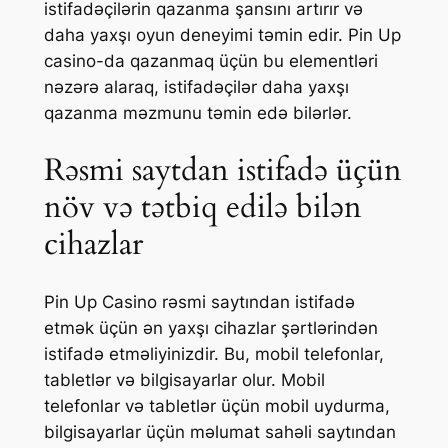
istifadəçilərin qazanma şansını artırır və
daha yaxşı oyun deneyimi təmin edir. Pin Up
casino-da qazanmaq üçün bu elementləri
nəzərə alaraq, istifadəçilər daha yaxşı
qazanma məzmunu təmin edə bilərlər.
Rəsmi saytdan istifadə üçün
növ və tətbiq edilə bilən
cihazlar
Pin Up Casino rəsmi saytından istifadə
etmək üçün ən yaxşı cihazlar şərtlərindən
istifadə etməliyinizdir. Bu, mobil telefonlar,
tabletlər və bilgisayarlar olur. Mobil
telefonlar və tabletlər üçün mobil uydurma,
bilgisayarlar üçün məlumat sahəli saytından