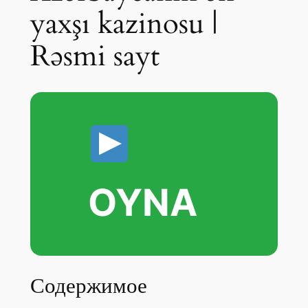
yaxşı kazinosu |
Rəsmi sayt
OYNA
Содержимое