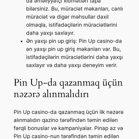
da əməliyyatçı xidmətləri tapa
bilərsiniz. Bu, müraciət məkanları, canlı
müraciət və digər məhsullar daxil
olmaqla, istifadəçilərin müraciətlərini
daha yaxşı saxlayır.
Ən yaxşı pin up giriş: Pin Up casino-da
ən yaxşı pin up giriş məkanları var. Bu,
istifadəçilərin müraciətlərini daha yaxşı
saxlayır və daha yaxşı deneyim verir.
Pin Up-da qazanmaq üçün
nəzərə alınmalıdırı
Pin Up casino-da qazanmaq üçün ilk nəzərə
alınmalıdırı qazino tərəfindən təmin edilən
fərqli bonuslar və kampaniyalar. Pinap az və
Pin Up casino-nun tərəfindən təmin edilən