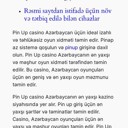
Rəsmi saytdan istifadə üçün növ
və tətbiq edilə bilən cihazlar
Pin Up casino Azərbaycan üçün ideal izahlı
və təhlükəsiz oyun xidməti təmin edir. Pinap
az sistemə qoşulun və
pinup
girişinə daxil
olun. Pin Up casino Azərbaycanın ən yaxşı
və məşhur oyun xidməti tərəfindən təmin
edilir. Bu casino, Azərbaycan oyunçuları
üçün ən geniş və ən yaxşı oyun məzmunu
təmin edir.
Pin Up casino Azərbaycanın ən yaxşı kazino
siyahısında yer alır. Pin up giriş üçün ən
yaxşı şərtlər və təminatlar təmin edilir.
Casino, Azərbaycan oyunçuları üçün ən
yaxşı və məşhur oyunları təmin edir. Pin Up