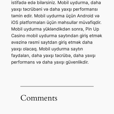
istifadə edə bilərsiniz. Mobil uydurma, daha
yaxşı təcrübəni və daha yaxşı performansı
təmin edir. Mobil uydurma üçün Android və
iOS platformaları üçün məhsullar müvafiqdir.
Mobil uydurma yükləndikdən sonra, Pin Up
Casino mobil uydurma saytından giriş etmək
əvəzinə rəsmi saytdan giriş etmək daha
yaxşı olacaq. Mobil uydurma saytın
faydaları, daha yaxşı təcrübə, daha yaxşı
performans və daha yaxşı güvenlikdir.
Comments