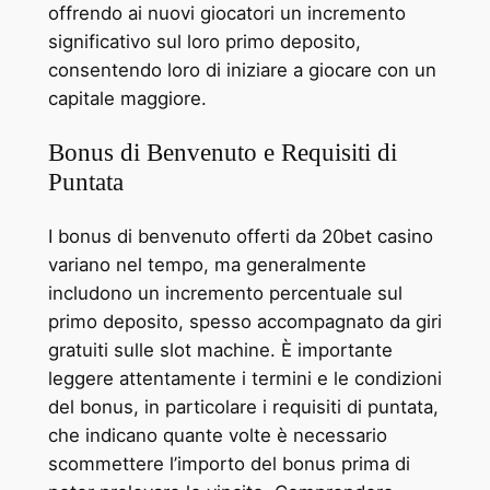
offrendo ai nuovi giocatori un incremento
significativo sul loro primo deposito,
consentendo loro di iniziare a giocare con un
capitale maggiore.
Bonus di Benvenuto e Requisiti di
Puntata
I bonus di benvenuto offerti da 20bet casino
variano nel tempo, ma generalmente
includono un incremento percentuale sul
primo deposito, spesso accompagnato da giri
gratuiti sulle slot machine. È importante
leggere attentamente i termini e le condizioni
del bonus, in particolare i requisiti di puntata,
che indicano quante volte è necessario
scommettere l’importo del bonus prima di