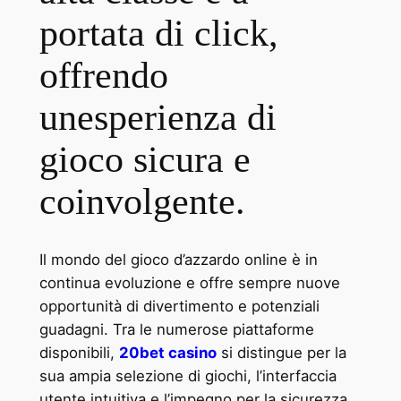
portata di click,
offrendo
unesperienza di
gioco sicura e
coinvolgente.
Il mondo del gioco d’azzardo online è in
continua evoluzione e offre sempre nuove
opportunità di divertimento e potenziali
guadagni. Tra le numerose piattaforme
disponibili,
20bet casino
si distingue per la
sua ampia selezione di giochi, l’interfaccia
utente intuitiva e l’impegno per la sicurezza