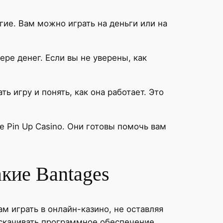
гие. Вам можно играть на деньги или на
ере денег. Если вы не уверены, как
 игру и понять, как она работает. Это
е Pin Up Casino. Они готовы помочь вам
акие Вantages
ам играть в онлайн-казино, не оставляя
т скачивать программное обеспечение.