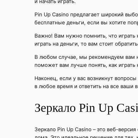
и начать играть.
Pin Up Casino предлагает широкий выбо
бесплатные деньги, если вы хотите поп
Важно! Вам нужно помнить, что играть н
играть на деньги, то вам стоит обратит
В любом случае, мы рекомендуем вам на
поможет вам лучше понять, как играть н
Наконец, если у вас возникнут вопросы
в любое время и ответить на все ваши 
Зеркало Pin Up Cas
Зеркало Pin Up Casino – это веб-версия
дома. Это идеальное решение для тех, 