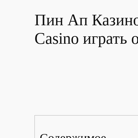
Пин Ап Казино
Casino играть 
Содержимое