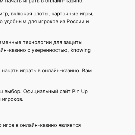
 начать играть в онлайн-казино.
игр, включая слоты, карточные игры,
го удобным для игроков из России и
временные технологии для защиты
айн-казино с уверенностью, knowing
 начать играть в онлайн-казино. Вам
аш выбор. Официальный сайт Pin Up
 игроков.
о игра в онлайн-казино является