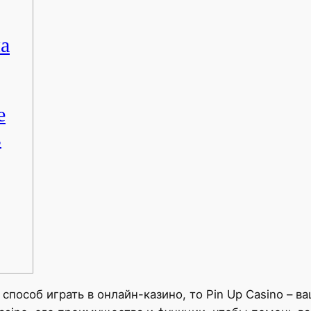
ла
е
s
пособ играть в онлайн-казино, то Pin Up Casino – в