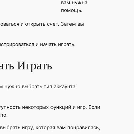
вам нужна
помощь.
оваться и открыть счет. Затем вы
стрироваться и начать играть.
ать Играть
м нужно выбрать тип аккаунта
.
тупность некоторых функций и игр. Если
no.
выбрать игру, которая вам понравилась,