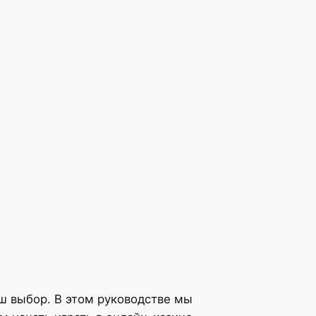
аш выбор. В этом руководстве мы