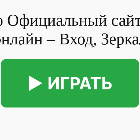
 Официальный сайт 
онлайн – Вход, Зерк
▶️ ИГРАТЬ