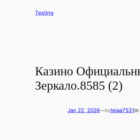
Testing
Казино Официальный
Зеркало.8585 (2)
Jan 22, 2026
—
tejaa7531
i
by