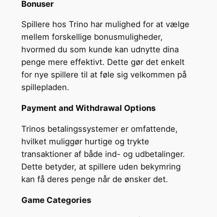
Bonuser
Spillere hos Trino har mulighed for at vælge
mellem forskellige bonusmuligheder,
hvormed du som kunde kan udnytte dina
penge mere effektivt. Dette gør det enkelt
for nye spillere til at føle sig velkommen på
spillepladen.
Payment and Withdrawal Options
Trinos betalingssystemer er omfattende,
hvilket muliggør hurtige og trykte
transaktioner af både ind- og udbetalinger.
Dette betyder, at spillere uden bekymring
kan få deres penge når de ønsker det.
Game Categories