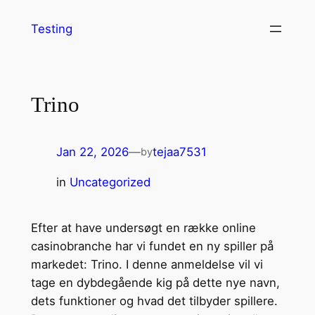
Testing
Trino
Jan 22, 2026
—
tejaa7531
by
in
Uncategorized
Efter at have undersøgt en række online
casinobranche har vi fundet en ny spiller på
markedet: Trino. I denne anmeldelse vil vi
tage en dybdegående kig på dette nye navn,
dets funktioner og hvad det tilbyder spillere.