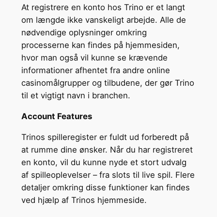
At registrere en konto hos Trino er et langt
om længde ikke vanskeligt arbejde. Alle de
nødvendige oplysninger omkring
processerne kan findes på hjemmesiden,
hvor man også vil kunne se krævende
informationer afhentet fra andre online
casinomålgrupper og tilbudene, der gør Trino
til et vigtigt navn i branchen.
Account Features
Trinos spilleregister er fuldt ud forberedt på
at rumme dine ønsker. Når du har registreret
en konto, vil du kunne nyde et stort udvalg
af spilleoplevelser – fra slots til live spil. Flere
detaljer omkring disse funktioner kan findes
ved hjælp af Trinos hjemmeside.