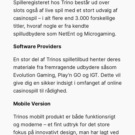
Spilleregisteret hos Trino består ud over
slots også af live spil med et stort udvalg af
casinospil – i alt flere end 3.000 forskellige
titler, hvoraf nogle er fra kendte
spilludbydere som NetEnt og Microgaming.
Software Providers
En stor del af Trinos spilletilbud henter deres
materiale fra fremragende udbydere såsom
Evolution Gaming, Play’n GO og IGT. Dette vil
give dig en sikker indsigt i omfanget af online
casinospill til rådighed.
Mobile Version
Trinos mobilt produkt er både funktionsrigt
og moderne – et fint udtryk for det store
fokus på innovativt design, man har lagt ved