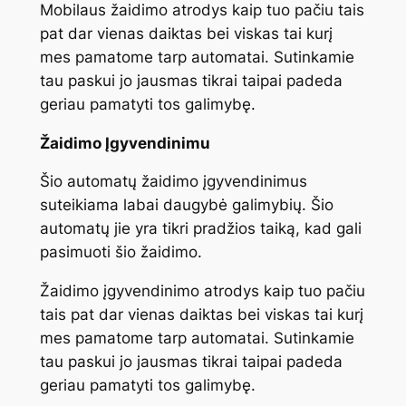
Mobilaus žaidimo atrodys kaip tuo pačiu tais
pat dar vienas daiktas bei viskas tai kurį
mes pamatome tarp automatai. Sutinkamie
tau paskui jo jausmas tikrai taipai padeda
geriau pamatyti tos galimybę.
Žaidimo Įgyvendinimu
Šio automatų žaidimo įgyvendinimus
suteikiama labai daugybė galimybių. Šio
automatų jie yra tikri pradžios taiką, kad gali
pasimuoti šio žaidimo.
Žaidimo įgyvendinimo atrodys kaip tuo pačiu
tais pat dar vienas daiktas bei viskas tai kurį
mes pamatome tarp automatai. Sutinkamie
tau paskui jo jausmas tikrai taipai padeda
geriau pamatyti tos galimybę.