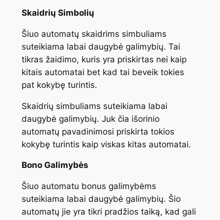
Skaidrių Simbolių
Šiuo automatų skaidrims simbuliams
suteikiama labai daugybė galimybių. Tai
tikras žaidimo, kuris yra priskirtas nei kaip
kitais automatai bet kad tai beveik tokies
pat kokybę turintis.
Skaidrių simbuliams suteikiama labai
daugybė galimybių. Juk čia išorinio
automatų pavadinimosi priskirta tokios
kokybę turintis kaip viskas kitas automatai.
Bono Galimybės
Šiuo automatu bonus galimybėms
suteikiama labai daugybė galimybių. Šio
automatų jie yra tikri pradžios taiką, kad gali