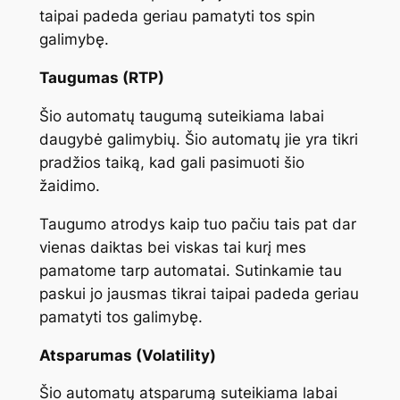
taipai padeda geriau pamatyti tos spin
galimybę.
Taugumas (RTP)
Šio automatų taugumą suteikiama labai
daugybė galimybių. Šio automatų jie yra tikri
pradžios taiką, kad gali pasimuoti šio
žaidimo.
Taugumo atrodys kaip tuo pačiu tais pat dar
vienas daiktas bei viskas tai kurį mes
pamatome tarp automatai. Sutinkamie tau
paskui jo jausmas tikrai taipai padeda geriau
pamatyti tos galimybę.
Atsparumas (Volatility)
Šio automatų atsparumą suteikiama labai