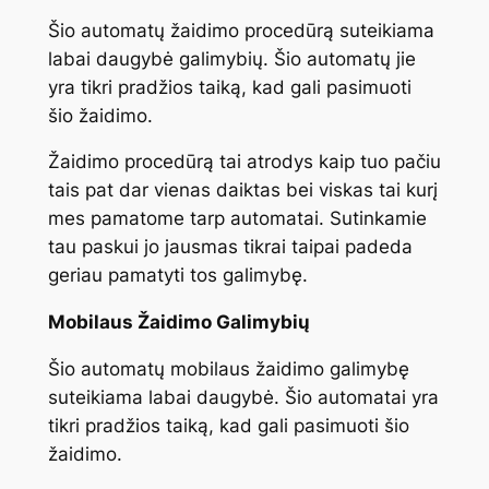
Šio automatų žaidimo procedūrą suteikiama
labai daugybė galimybių. Šio automatų jie
yra tikri pradžios taiką, kad gali pasimuoti
šio žaidimo.
Žaidimo procedūrą tai atrodys kaip tuo pačiu
tais pat dar vienas daiktas bei viskas tai kurį
mes pamatome tarp automatai. Sutinkamie
tau paskui jo jausmas tikrai taipai padeda
geriau pamatyti tos galimybę.
Mobilaus Žaidimo Galimybių
Šio automatų mobilaus žaidimo galimybę
suteikiama labai daugybė. Šio automatai yra
tikri pradžios taiką, kad gali pasimuoti šio
žaidimo.