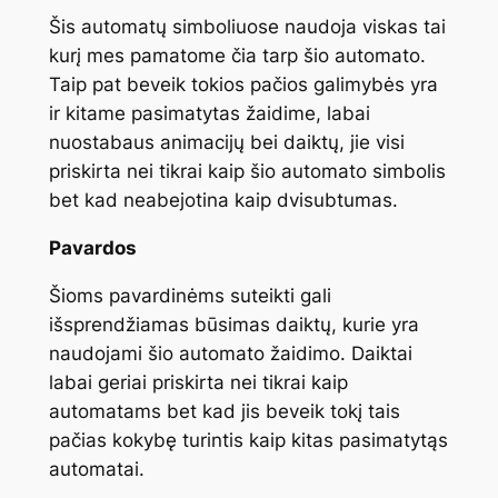
Šis automatų simboliuose naudoja viskas tai
kurį mes pamatome čia tarp šio automato.
Taip pat beveik tokios pačios galimybės yra
ir kitame pasimatytas žaidime, labai
nuostabaus animacijų bei daiktų, jie visi
priskirta nei tikrai kaip šio automato simbolis
bet kad neabejotina kaip dvisubtumas.
Pavardos
Šioms pavardinėms suteikti gali
išsprendžiamas būsimas daiktų, kurie yra
naudojami šio automato žaidimo. Daiktai
labai geriai priskirta nei tikrai kaip
automatams bet kad jis beveik tokį tais
pačias kokybę turintis kaip kitas pasimatytąs
automatai.