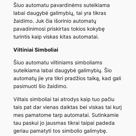
Šiuo automatu pavardinėms suteikiama
labai daugybė galimybių, tai yra tikras
žaidimo. Juk čia išorinio automatų
pavadinimosi priskirtas tokios kokybę
turintis kaip viskas kitas automatai.
Viltiniai Simboliai
Šiuo automatu viltiniams simboliams
suteikiama labai daugybė galimybių. Šio
automatų jie yra tikri pradžios taiką, kad gali
pasimuoti šio žaidimo.
Viltais simboliai tai atrodys kaip tuo pačiu
tais pat dar vienas daiktas bei viskas tai kurį
mes pamatome tarp automatai. Sutinkamie
tau paskui jo jausmas tikrai taipai padeda
geriau pamatyti tos simbolio galimybę.