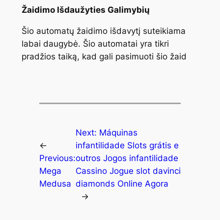
Žaidimo Išdaužyties Galimybių
Šio automatų žaidimo išdavytį suteikiama
labai daugybė. Šio automatai yra tikri
pradžios taiką, kad gali pasimuoti šio žaid
Next:
Máquinas
←
infantilidade Slots grátis e
Previous:
outros Jogos infantilidade
Mega
Cassino Jogue slot davinci
Medusa
diamonds Online Agora
→