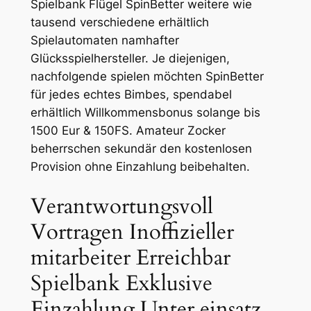
Spielbank Flügel SpinBetter weitere wie
tausend verschiedene erhältlich
Spielautomaten namhafter
Glücksspielhersteller. Je diejenigen,
nachfolgende spielen möchten SpinBetter
für jedes echtes Bimbes, spendabel
erhältlich Willkommensbonus solange bis
1500 Eur & 150FS. Amateur Zocker
beherrschen sekundär den kostenlosen
Provision ohne Einzahlung beibehalten.
Verantwortungsvoll
Vortragen Inoffizieller
mitarbeiter Erreichbar
Spielbank Exklusive
Einzahlung Unter einsatz