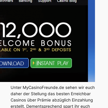
Unter MyCasinoFreunde.de sehen wir euch
daher der Stellung das besten Erreichbar
Casinos über Prämie abzüglich Einzahlung
erstellt. Dementsprechend spart ihr euch