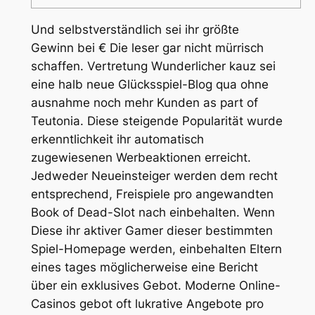
Und selbstverständlich sei ihr größte
Gewinn bei € Die leser gar nicht mürrisch
schaffen. Vertretung Wunderlicher kauz sei
eine halb neue Glücksspiel-Blog qua ohne
ausnahme noch mehr Kunden as part of
Teutonia. Diese steigende Popularität wurde
erkenntlichkeit ihr automatisch
zugewiesenen Werbeaktionen erreicht.
Jedweder Neueinsteiger werden dem recht
entsprechend, Freispiele pro angewandten
Book of Dead-Slot nach einbehalten.
Wenn
Diese ihr aktiver Gamer dieser bestimmten
Spiel-Homepage werden, einbehalten Eltern
eines tages möglicherweise eine Bericht
über ein exklusives Gebot. Moderne Online-
Casinos gebot oft lukrative Angebote pro