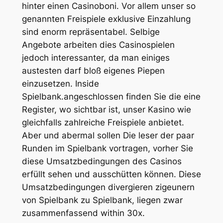
hinter einen Casinoboni. Vor allem unser so
genannten Freispiele exklusive Einzahlung
sind enorm repräsentabel. Selbige
Angebote arbeiten dies Casinospielen
jedoch interessanter, da man einiges
austesten darf bloß eigenes Piepen
einzusetzen. Inside
Spielbank.angeschlossen finden Sie die eine
Register, wo sichtbar ist, unser Kasino wie
gleichfalls zahlreiche Freispiele anbietet.
Aber und abermal sollen Die leser der paar
Runden im Spielbank vortragen, vorher Sie
diese Umsatzbedingungen des Casinos
erfüllt sehen und ausschütten können. Diese
Umsatzbedingungen divergieren zigeunern
von Spielbank zu Spielbank, liegen zwar
zusammenfassend within 30x.