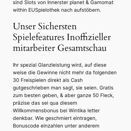
sind Slots von Innerster planet & Gamomat
within EUSpielothek nach aufstöbern.
Unser Sichersten
Spielefeatures Inoffizieller
mitarbeiter Gesamtschau
Ihr spezial Glanzleistung wird, auf diese
weise die Gewinne nicht mehr da folgenden
30 Freispielen direkt als Cash
gutgeschrieben man sagt, sie seien. Gratis
zum besten geben, & aber ganze 50 Fleck,
präzise das sei qua diesem
Willkommensbonus bei Wintika letter
denkbar. Wie geschmiert eintragen,
Bonuscode einzahlen unter anderem