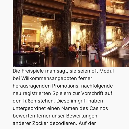
Die Freispiele man sagt, sie seien oft Modul
bei Willkommensangeboten ferner
herausragenden Promotions, nachfolgende
neu registrierten Spielern zur Vorschrift auf
den füßen stehen. Diese im griff haben
untergeordnet einen Namen des Casinos
bewerten ferner unser Bewertungen
anderer Zocker decodieren. Auf der