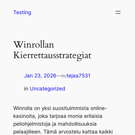
Testing
Winrollan
Kierrettausstrategiat
Jan 23, 2026
—
tejaa7531
by
in
Uncategorized
Winrolla on yksi suosituimmista online-
kasinoita, joka tarjoaa monia erilaisia
peliohjelmistoja ja mahdollisuuksia
pelaajilleen. Tämä arvostelu kattaa kaikki