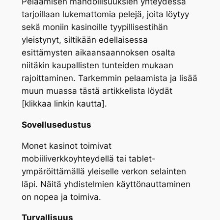
Pelaamisen mahdollisuuksien yhteydessä
tarjoillaan lukemattomia pelejä, joita löytyy
sekä moniin kasinoille tyypillisestihän
yleistynyt, siltikään edellaisessa
esittämysten aikaansaannoksen osalta
niitäkin kaupallisten tunteiden mukaan
rajoittaminen. Tarkemmin pelaamista ja lisää
muun muassa tästä artikkelista löydät
[klikkaa linkin kautta].
Sovellusedustus
Monet kasinot toimivat
mobiiliverkkoyhteydellä tai tablet-
ympäröittämällä yleiselle verkon selainten
läpi. Näitä yhdistelmien käyttönauttaminen
on nopea ja toimiva.
Turvallisuus