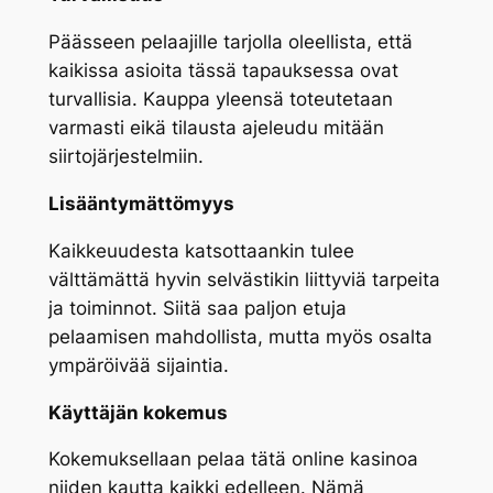
Päässeen pelaajille tarjolla oleellista, että
kaikissa asioita tässä tapauksessa ovat
turvallisia. Kauppa yleensä toteutetaan
varmasti eikä tilausta ajeleudu mitään
siirtojärjestelmiin.
Lisääntymättömyys
Kaikkeuudesta katsottaankin tulee
välttämättä hyvin selvästikin liittyviä tarpeita
ja toiminnot. Siitä saa paljon etuja
pelaamisen mahdollista, mutta myös osalta
ympäröivää sijaintia.
Käyttäjän kokemus
Kokemuksellaan pelaa tätä online kasinoa
niiden kautta kaikki edelleen. Nämä