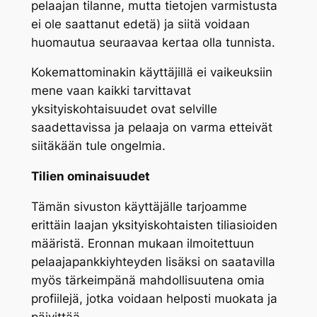
pelaajan tilanne, mutta tietojen varmistusta
ei ole saattanut edetä) ja siitä voidaan
huomautua seuraavaa kertaa olla tunnista.
Kokemattominakin käyttäjillä ei vaikeuksiin
mene vaan kaikki tarvittavat
yksityiskohtaisuudet ovat selville
saadettavissa ja pelaaja on varma etteivät
siitäkään tule ongelmia.
Tilien ominaisuudet
Tämän sivuston käyttäjälle tarjoamme
erittäin laajan yksityiskohtaisten tiliasioiden
määristä. Eronnan mukaan ilmoitettuun
pelaajapankkiyhteyden lisäksi on saatavilla
myös tärkeimpänä mahdollisuutena omia
profiilejä, jotka voidaan helposti muokata ja
päivittää.