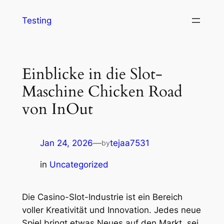
Testing
Einblicke in die Slot-
Maschine Chicken Road
von InOut
Jan 24, 2026
—
tejaa7531
by
in
Uncategorized
Die Casino-Slot-Industrie ist ein Bereich
voller Kreativität und Innovation. Jedes neue
Spiel bringt etwas Neues auf den Markt, sei