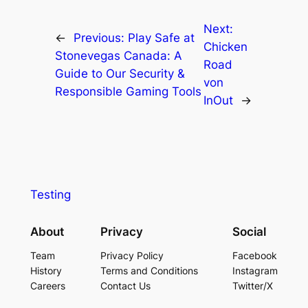
Next:
←
Previous:
Play Safe at
Chicken
Stonevegas Canada: A
Road
Guide to Our Security &
von
Responsible Gaming Tools
InOut
→
Testing
About
Privacy
Social
Team
Privacy Policy
Facebook
History
Terms and Conditions
Instagram
Careers
Contact Us
Twitter/X