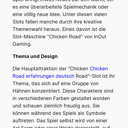
es eine überarbeitete Spielmechanik oder
eine völlig neue Idee. Unter diesen vielen
Slots fallen manche durch ihre kreative
Themenwahl heraus. Eines davon ist die
Slot-Maschine "Chicken Road" von InOut
Gaming.
Thema und Design
Die Hauptattraktion der "Chicken
Chicken
Road erfahrungen deutsch
Road"-Slot ist ihr
Thema, das sich auf eine Gruppe von
Hähnen konzentriert. Diese Charaktere sind
in verschiedenen Farben gestaltet worden
und schauen ziemlich freudig aus. Sie
können während des Spiels als Symbole
auftreten. Das Spiel selbst wird von einer
Art Farm oder einer Weide dargestellt, auf