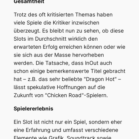
Gesamtheit
Trotz des oft kritisierten Themas haben
viele Spiele die Kritiker inzwischen
überzeugt. Es bleibt nun zu sehen, ob diese
Slots im Durchschnitt wirklich den
erwarteten Erfolg erreichen können oder wie
sie sich aus der Masse hervorheben
werden. Die Tatsache, dass InOut auch
schon einige bemerkenswerte Titel gebracht
hat – z.B. das sehr beliebte "Dragon Hot" –
lässt spekulative Hoffnungen auf die
Zukunft von "Chicken Road"-Spielern.
Spielererlebnis
Ein Slot ist nicht nur ein Spiel, sondern eher
eine Erfahrung und umfasst verschiedene
Elemente wie Grafik, Soundtrack sowie