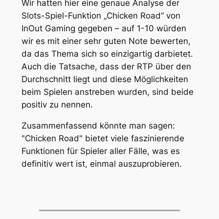
Wir hatten hier eine genaue Analyse der
Slots-Spiel-Funktion „Chicken Road“ von
InOut Gaming gegeben – auf 1-10 würden
wir es mit einer sehr guten Note bewerten,
da das Thema sich so einzigartig darbietet.
Auch die Tatsache, dass der RTP über den
Durchschnitt liegt und diese Möglichkeiten
beim Spielen anstreben wurden, sind beide
positiv zu nennen.
Zusammenfassend könnte man sagen:
"Chicken Road" bietet viele faszinierende
Funktionen für Spieler aller Fälle, was es
definitiv wert ist, einmal auszuprobieren.