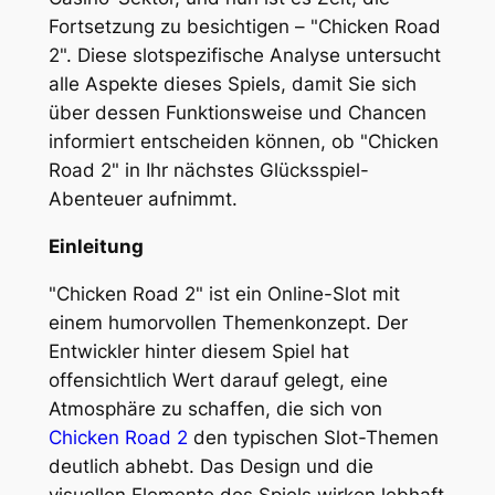
Fortsetzung zu besichtigen – "Chicken Road
2". Diese slotspezifische Analyse untersucht
alle Aspekte dieses Spiels, damit Sie sich
über dessen Funktionsweise und Chancen
informiert entscheiden können, ob "Chicken
Road 2" in Ihr nächstes Glücksspiel-
Abenteuer aufnimmt.
Einleitung
"Chicken Road 2" ist ein Online-Slot mit
einem humorvollen Themenkonzept. Der
Entwickler hinter diesem Spiel hat
offensichtlich Wert darauf gelegt, eine
Atmosphäre zu schaffen, die sich von
Chicken Road 2
den typischen Slot-Themen
deutlich abhebt. Das Design und die
visuellen Elemente des Spiels wirken lebhaft