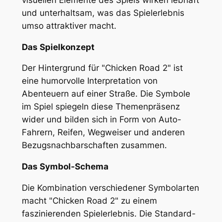
und unterhaltsam, was das Spielerlebnis
umso attraktiver macht.
Das Spielkonzept
Der Hintergrund für "Chicken Road 2" ist
eine humorvolle Interpretation von
Abenteuern auf einer Straße. Die Symbole
im Spiel spiegeln diese Themenpräsenz
wider und bilden sich in Form von Auto-
Fahrern, Reifen, Wegweiser und anderen
Bezugsnachbarschaften zusammen.
Das Symbol-Schema
Die Kombination verschiedener Symbolarten
macht "Chicken Road 2" zu einem
faszinierenden Spielerlebnis. Die Standard-