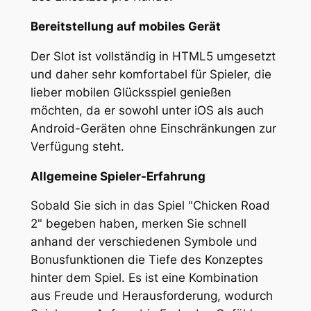
Bereitstellung auf mobiles Gerät
Der Slot ist vollständig in HTML5 umgesetzt
und daher sehr komfortabel für Spieler, die
lieber mobilen Glücksspiel genießen
möchten, da er sowohl unter iOS als auch
Android-Geräten ohne Einschränkungen zur
Verfügung steht.
Allgemeine Spieler-Erfahrung
Sobald Sie sich in das Spiel "Chicken Road
2" begeben haben, merken Sie schnell
anhand der verschiedenen Symbole und
Bonusfunktionen die Tiefe des Konzeptes
hinter dem Spiel. Es ist eine Kombination
aus Freude und Herausforderung, wodurch