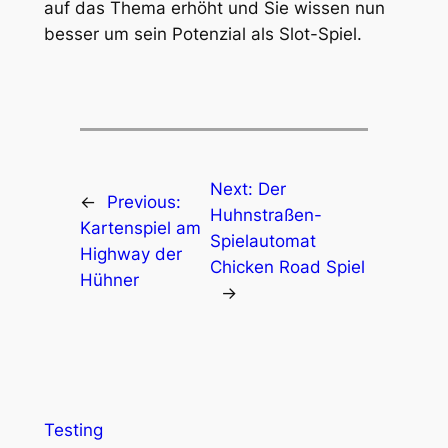
auf das Thema erhöht und Sie wissen nun
besser um sein Potenzial als Slot-Spiel.
Next:
Der
←
Previous:
Huhnstraßen-
Kartenspiel am
Spielautomat
Highway der
Chicken Road Spiel
Hühner
→
Testing