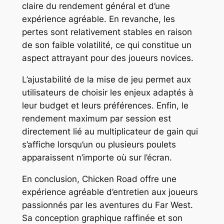
claire du rendement général et d’une
expérience agréable. En revanche, les
pertes sont relativement stables en raison
de son faible volatilité, ce qui constitue un
aspect attrayant pour des joueurs novices.
L’ajustabilité de la mise de jeu permet aux
utilisateurs de choisir les enjeux adaptés à
leur budget et leurs préférences. Enfin, le
rendement maximum par session est
directement lié au multiplicateur de gain qui
s’affiche lorsqu’un ou plusieurs poulets
apparaissent n’importe où sur l’écran.
En conclusion, Chicken Road offre une
expérience agréable d’entretien aux joueurs
passionnés par les aventures du Far West.
Sa conception graphique raffinée et son