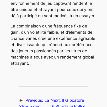
environnement de jeu captivant rendent le
titre unique et attrayant pour ceux qui y ont
déjà participé ou sont motivés à en essayer.
La combinaison d’une fréquence fixe de
gain, d’un volatilité faible, et d’élements de
chance variés crée une expérience agréable
et divertissante qui répond aux préférences
des joueurs passionnés par les titres de
machines à sous avec un rendement global
attrayant.
←
Previous:
La
Next:
Il Giocatore
Strada degli
di Strada ai Polli è