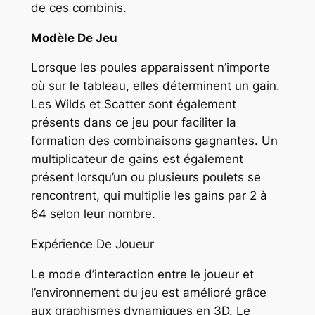
de ces combinis.
Modèle De Jeu
Lorsque les poules apparaissent n’importe
où sur le tableau, elles déterminent un gain.
Les Wilds et Scatter sont également
présents dans ce jeu pour faciliter la
formation des combinaisons gagnantes. Un
multiplicateur de gains est également
présent lorsqu’un ou plusieurs poulets se
rencontrent, qui multiplie les gains par 2 à
64 selon leur nombre.
Expérience De Joueur
Le mode d’interaction entre le joueur et
l’environnement du jeu est amélioré grâce
aux graphismes dynamiques en 3D. Le