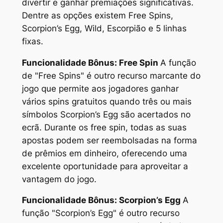
divertir e ganhar premiações significativas.
Dentre as opções existem Free Spins,
Scorpion’s Egg, Wild, Escorpião e 5 linhas
fixas.
Funcionalidade Bônus: Free Spin
A função
de "Free Spins" é outro recurso marcante do
jogo que permite aos jogadores ganhar
vários spins gratuitos quando três ou mais
símbolos Scorpion’s Egg são acertados no
ecrã. Durante os free spin, todas as suas
apostas podem ser reembolsadas na forma
de prêmios em dinheiro, oferecendo uma
excelente oportunidade para aproveitar a
vantagem do jogo.
Funcionalidade Bônus: Scorpion’s Egg
A
função "Scorpion’s Egg" é outro recurso