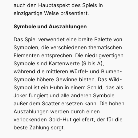
auch den Hauptaspekt des Spiels in
einzigartige Weise präsentiert.
Symbole und Auszahlungen
Das Spiel verwendet eine breite Palette von
Symbolen, die verschiedenen thematischen
Elementen entsprechen. Die niedrigwertigen
Symbole sind Kartenwerte (9 bis A),
während die mittleren Würfel- und Blumen-
Symbole höhere Gewinne bieten. Das Wild-
Symbol ist ein Huhn in einem Schild, das als
Joker fungiert und alle anderen Symbole
außer dem Scatter ersetzen kann. Die hohen
Auszahlungen werden durch einen
verlockenden Gold-Hut geliefert, der für die
beste Zahlung sorgt.