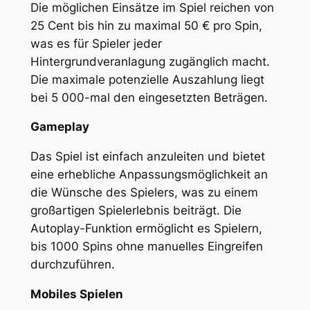
Die möglichen Einsätze im Spiel reichen von
25 Cent bis hin zu maximal 50 € pro Spin,
was es für Spieler jeder
Hintergrundveranlagung zugänglich macht.
Die maximale potenzielle Auszahlung liegt
bei 5 000-mal den eingesetzten Beträgen.
Gameplay
Das Spiel ist einfach anzuleiten und bietet
eine erhebliche Anpassungsmöglichkeit an
die Wünsche des Spielers, was zu einem
großartigen Spielerlebnis beiträgt. Die
Autoplay-Funktion ermöglicht es Spielern,
bis 1000 Spins ohne manuelles Eingreifen
durchzuführen.
Mobiles Spielen