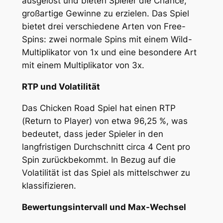
ausgelöst und bieten Spieler die Chance,
großartige Gewinne zu erzielen. Das Spiel
bietet drei verschiedene Arten von Free-
Spins: zwei normale Spins mit einem Wild-
Multiplikator von 1x und eine besondere Art
mit einem Multiplikator von 3x.
RTP und Volatilität
Das Chicken Road Spiel hat einen RTP
(Return to Player) von etwa 96,25 %, was
bedeutet, dass jeder Spieler in den
langfristigen Durchschnitt circa 4 Cent pro
Spin zurückbekommt. In Bezug auf die
Volatilität ist das Spiel als mittelschwer zu
klassifizieren.
Bewertungsintervall und Max-Wechsel