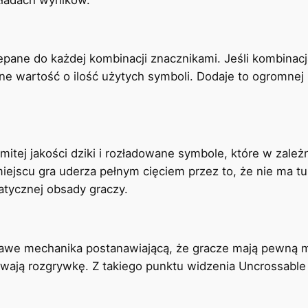
pane do każdej kombinacji znacznikami. Jeśli kombinacj
ne wartość o ilość użytych symboli. Dodaje to ogromne
itej jakości dziki i rozładowane symbole, które w zależ
jscu gra uderza pełnym cięciem przez to, że nie ma tu
atycznej obsady graczy.
kawe mechanika postanawiającą, że gracze mają pewną 
wają rozgrywkę. Z takiego punktu widzenia Uncrossable 