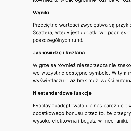
Wyniki
Przeciętne wartości zwycięstwa są przykle
Scattera, wtedy jest dodatkowo podniesio
poszczególnych rund.
Jasnowidze i Rozlana
W grze są również niezaprzeczalnie znakom
we wszystkie dostępne symbole. W tym mie
wyświetlaczu oraz brak możliwości autom
Niestandardowe funkcje
Evoplay zaadoptowało dla nas bardzo cie
dodatkowego bonusu przez to, że przegry
wysoko efektowna i bogata w mechaniki.