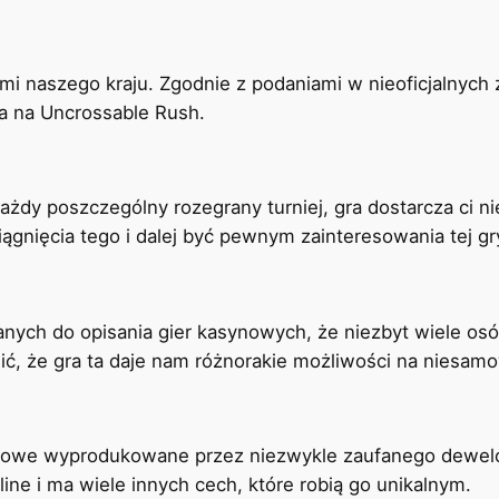
mi naszego kraju. Zgodnie z podaniami w nieoficjalnych 
a na Uncrossable Rush.
każdy poszczególny rozegrany turniej, gra dostarcza ci 
iągnięcia tego i dalej być pewnym zainteresowania tej gr
ych do opisania gier kasynowych, że niezbyt wiele osó
ć, że gra ta daje nam różnorakie możliwości na niesam
nowe wyprodukowane przez niezwykle zaufanego deweloper
ne i ma wiele innych cech, które robią go unikalnym.