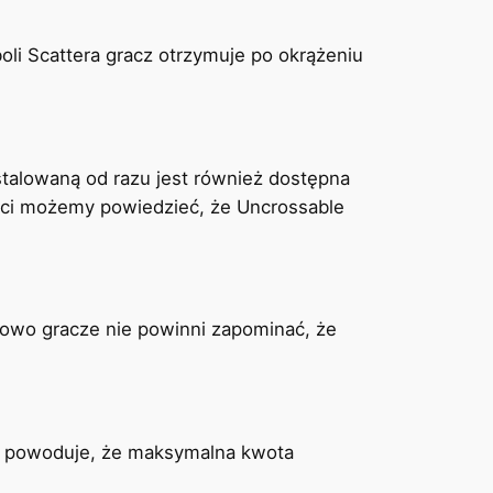
li Scattera gracz otrzymuje po okrążeniu
talowaną od razu jest również dostępna
ości możemy powiedzieć, że Uncrossable
owo gracze nie powinni zapominać, że
to powoduje, że maksymalna kwota