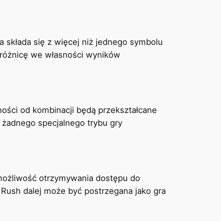
a składa się z więcej niż jednego symbolu
j różnicę we własności wyników
ności od kombinacji będą przekształcane
 żadnego specjalnego trybu gry
możliwość otrzymywania dostępu do
Rush dalej może być postrzegana jako gra