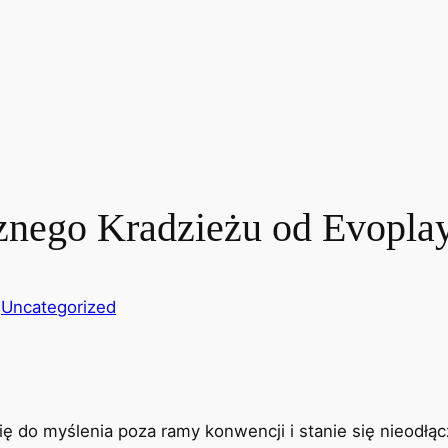
znego Kradzieżu od Evopla
n
Uncategorized
ę do myślenia poza ramy konwencji i stanie się nieodłąc