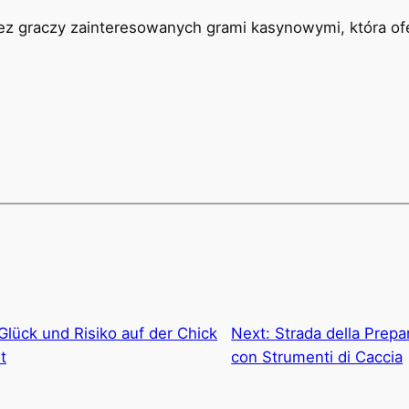
z graczy zainteresowanych grami kasynowymi, która of
Glück und Risiko auf der Chick
Next:
Strada della Prepar
t
con Strumenti di Caccia