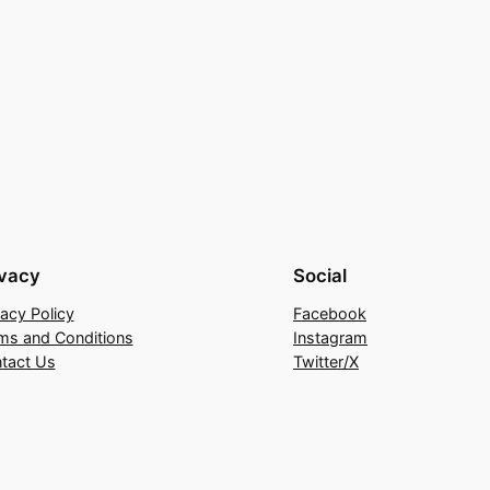
ivacy
Social
vacy Policy
Facebook
ms and Conditions
Instagram
tact Us
Twitter/X