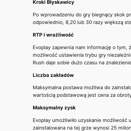
Kroki Błyskawicy
Po wprowadzeniu do gry biegnący skok pr
odpowiednio, 8,20 lub 30 razy większą st
RTP i wrażliwość
Evoplay zapewnia nam informację o tym, 
możliwość ustawienia trybu gry niezależn
Rush daje sobie dużo czasu na znalezieni
Liczba zakładów
Maksymalna postawa możliwa do zainstalo
wartością podstawową jest cena za obroty
Maksymalny zysk
Evoplay umożliwiło uzyskanie możliwość 
zainstalowana na tej grze wynosi 25 milio