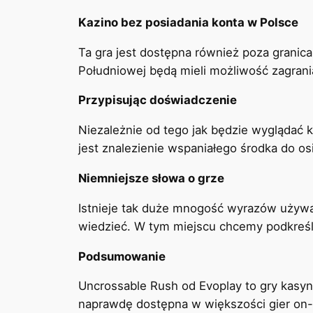
Kazino bez posiadania konta w Polsce
Ta gra jest dostępna również poza granica
Południowej będą mieli możliwość zagrani
Przypisując doświadczenie
Niezależnie od tego jak będzie wyglądać 
jest znalezienie wspaniałego środka do os
Niemniejsze słowa o grze
Istnieje tak duże mnogość wyrazów używan
wiedzieć. W tym miejscu chcemy podkreśli
Podsumowanie
Uncrossable Rush od Evoplay to gry kasy
naprawdę dostępna w większości gier on-li