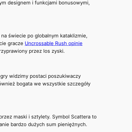
nym designem i funkcjami bonusowymi,
 na świecie po globalnym kataklizmie,
cie gracze
Uncrossable Rush opinie
zyprawiony przez los zyski.
 gry widzimy postaci poszukiwaczy
 również bogata we wszystkie szczegóły
zez maski i sztylety. Symbol Scattera to
ymanie bardzo dużych sum pieniężnych.