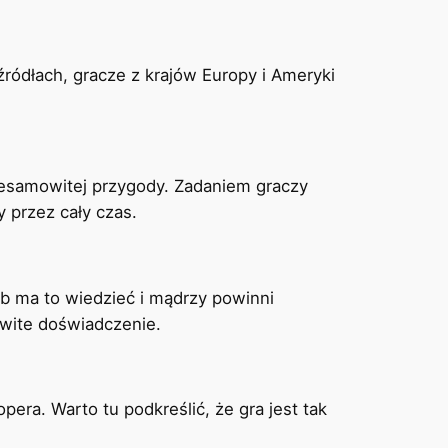
źródłach, gracze z krajów Europy i Ameryki
niesamowitej przygody. Zadaniem graczy
y przez cały czas.
b ma to wiedzieć i mądrzy powinni
owite doświadczenie.
a. Warto tu podkreślić, że gra jest tak