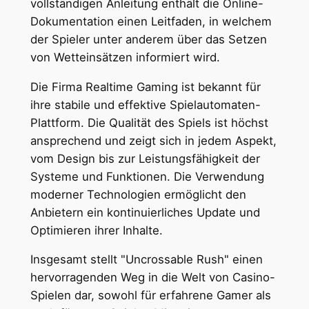
vollständigen Anleitung enthält die Online-
Dokumentation einen Leitfaden, in welchem
der Spieler unter anderem über das Setzen
von Wetteinsätzen informiert wird.
Die Firma Realtime Gaming ist bekannt für
ihre stabile und effektive Spielautomaten-
Plattform. Die Qualität des Spiels ist höchst
ansprechend und zeigt sich in jedem Aspekt,
vom Design bis zur Leistungsfähigkeit der
Systeme und Funktionen. Die Verwendung
moderner Technologien ermöglicht den
Anbietern ein kontinuierliches Update und
Optimieren ihrer Inhalte.
Insgesamt stellt "Uncrossable Rush" einen
hervorragenden Weg in die Welt von Casino-
Spielen dar, sowohl für erfahrene Gamer als