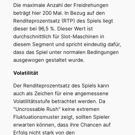
Die maximale Anzahl der Freidrehungen
beträgt hier 200 Mal. In Bezug auf den
Renditeprozentsatz (RTP) des Spiels liegt
dieser bei 96,5 %. Dieser Wert ist
durchschnittlich für Slot-Maschinen in
diesem Segment und spricht eindeutig dafür,
dass das Spiel unter normalen Bedingungen
ausgewogen gestaltet wurde.
Volatilität
Der Renditeprozentsatz des Spiels kann
auch als Zeichen für eine angemessene
Volatilitätsstufe betrachtet werden. Da
"Uncrossable Rush" keine extremen
Fluktuationsmuster zeigt, sollten Spieler
erwarten können, dass ihre Chancen auf
Erfolg nicht stark von den