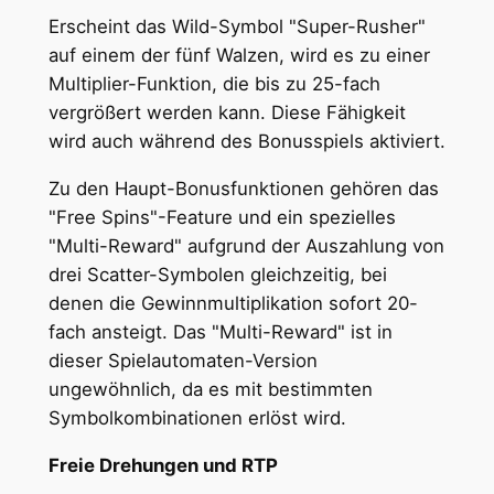
Erscheint das Wild-Symbol "Super-Rusher"
auf einem der fünf Walzen, wird es zu einer
Multiplier-Funktion, die bis zu 25-fach
vergrößert werden kann. Diese Fähigkeit
wird auch während des Bonusspiels aktiviert.
Zu den Haupt-Bonusfunktionen gehören das
"Free Spins"-Feature und ein spezielles
"Multi-Reward" aufgrund der Auszahlung von
drei Scatter-Symbolen gleichzeitig, bei
denen die Gewinnmultiplikation sofort 20-
fach ansteigt. Das "Multi-Reward" ist in
dieser Spielautomaten-Version
ungewöhnlich, da es mit bestimmten
Symbolkombinationen erlöst wird.
Freie Drehungen und RTP