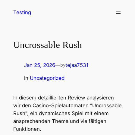
Testing
Uncrossable Rush
Jan 25, 2026
—
tejaa7531
by
in
Uncategorized
In diesem detaillierten Review analysieren
wir den Casino-Spielautomaten "Uncrossable
Rush", ein dynamisches Spiel mit einem
ansprechenden Thema und vielfältigen
Funktionen.