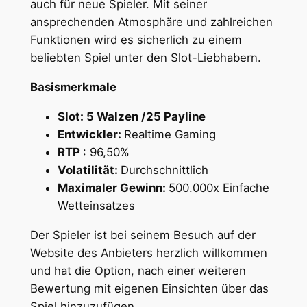
auch für neue Spieler. Mit seiner
ansprechenden Atmosphäre und zahlreichen
Funktionen wird es sicherlich zu einem
beliebten Spiel unter den Slot-Liebhabern.
Basismerkmale
Slot: 5 Walzen /25 Payline
Entwickler:
Realtime Gaming
RTP
: 96,50%
Volatilität:
Durchschnittlich
Maximaler Gewinn:
500.000x Einfache
Wetteinsatzes
Der Spieler ist bei seinem Besuch auf der
Website des Anbieters herzlich willkommen
und hat die Option, nach einer weiteren
Bewertung mit eigenen Einsichten über das
Spiel hinzuzufügen.