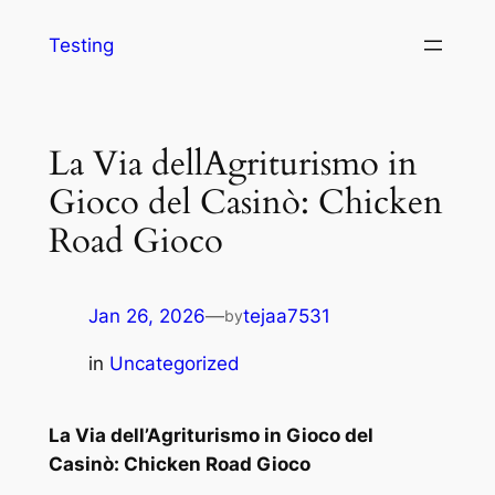
Testing
La Via dellAgriturismo in
Gioco del Casinò: Chicken
Road Gioco
Jan 26, 2026
—
tejaa7531
by
in
Uncategorized
La Via dell’Agriturismo in Gioco del
Casinò: Chicken Road Gioco