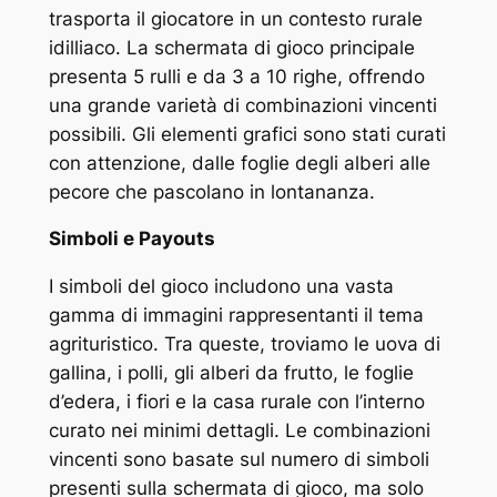
trasporta il giocatore in un contesto rurale
idilliaco. La schermata di gioco principale
presenta 5 rulli e da 3 a 10 righe, offrendo
una grande varietà di combinazioni vincenti
possibili. Gli elementi grafici sono stati curati
con attenzione, dalle foglie degli alberi alle
pecore che pascolano in lontananza.
Simboli e Payouts
I simboli del gioco includono una vasta
gamma di immagini rappresentanti il tema
agrituristico. Tra queste, troviamo le uova di
gallina, i polli, gli alberi da frutto, le foglie
d’edera, i fiori e la casa rurale con l’interno
curato nei minimi dettagli. Le combinazioni
vincenti sono basate sul numero di simboli
presenti sulla schermata di gioco, ma solo