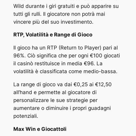
Wild durante i giri gratuiti e può apparire su
tutti gli rulli. Il giocatore non potrà mai
vincere più del suo investimento.
RTP, Volatilità e Range di Gioco
Il gioco ha un RTP (Return to Player) pari al
96%. Ciò significa che per ogni €100 giocati
il casinò restituisce in media €96. La
volatilità è classificata come medio-bassa.
La range di gioco va dai €0,25 ai €12,50
all’hand e permette al giocatore di
personalizzare le sue strategie per
aumentare o diminuire i propri guadagni
potenziali.
Max Win e Giocattoli