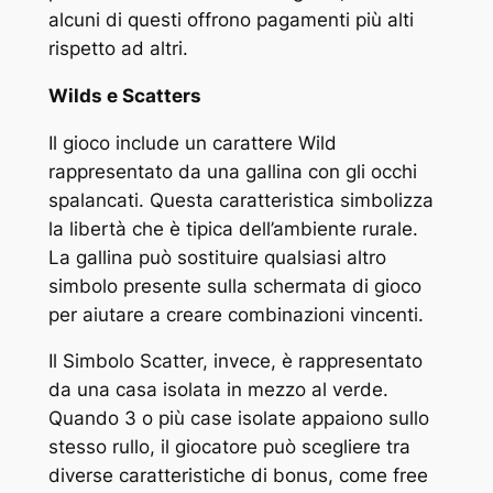
alcuni di questi offrono pagamenti più alti
rispetto ad altri.
Wilds e Scatters
Il gioco include un carattere Wild
rappresentato da una gallina con gli occhi
spalancati. Questa caratteristica simbolizza
la libertà che è tipica dell’ambiente rurale.
La gallina può sostituire qualsiasi altro
simbolo presente sulla schermata di gioco
per aiutare a creare combinazioni vincenti.
Il Simbolo Scatter, invece, è rappresentato
da una casa isolata in mezzo al verde.
Quando 3 o più case isolate appaiono sullo
stesso rullo, il giocatore può scegliere tra
diverse caratteristiche di bonus, come free