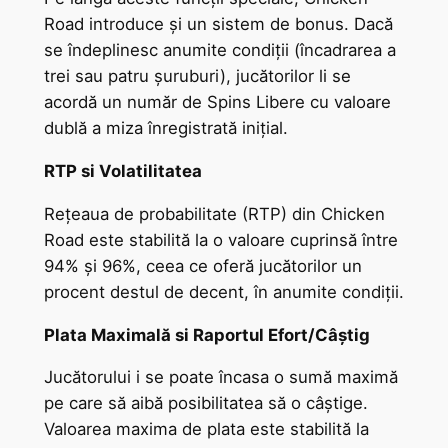
Road introduce și un sistem de bonus. Dacă
se îndeplinesc anumite condiții (încadrarea a
trei sau patru șuruburi), jucătorilor li se
acordă un număr de Spins Libere cu valoare
dublă a miza înregistrată inițial.
RTP si Volatilitatea
Rețeaua de probabilitate (RTP) din Chicken
Road este stabilită la o valoare cuprinsă între
94% și 96%, ceea ce oferă jucătorilor un
procent destul de decent, în anumite condiții.
Plata Maximală si Raportul Efort/Câștig
Jucătorului i se poate încasa o sumă maximă
pe care să aibă posibilitatea să o câștige.
Valoarea maxima de plata este stabilită la