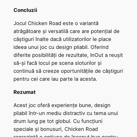
Concluzii
Jocul Chicken Road este o variantă
atrăgătoare și versatilă care are potențial de
câștiguri înalte dacă utilizatorilor le place
ideea unui joc cu design pliabil. Oferind
diferite posibilități de rezultate, InOut a reușit
să-și facă locul pe scena sloturilor și
continuă să creeze oportunitățile de câștiguri
pentru cei care iau parte la acesta.
Rezumat
Acest joc oferă experiențe bune, design
pliabil într-un mediu distractiv cu tema unui
drum lung pe tot globul. Cu funcțiuni
speciale și bonusuri, Chicken Road
reprezintă o opțiune de început bun pentru