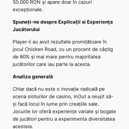
50.000 RON și apare doar în cazuri
excepționale.
Spuneți-ne despre Explicații si Experiența
Jucătorului
Player-ii au avut rezultate promițătoare în
jocul Chicken Road, cu un procent de câștig
de 80% și mai mare pentru majoritatea
jucătorilor care iau parte la acesta.
Analiza generală
Chiar dacă nu este o inovație radicală pe
scena sloturilor de casino, InOut a reușit să-
și facă locul în lume prin creațiile sale.
Jocurile lor oferă experiențe variate și bogate
de jucători pentru a experimenta diversitatea
acesteia.