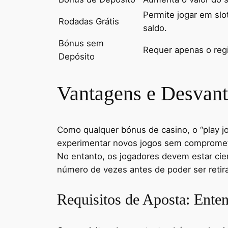
Permite jogar em slo
Rodadas Grátis
saldo.
Bónus sem
Requer apenas o reg
Depósito
Vantagens e Desvant
Como qualquer bónus de casino, o “play j
experimentar novos jogos sem comprometer
No entanto, os jogadores devem estar cie
número de vezes antes de poder ser retir
Requisitos de Aposta: Ente