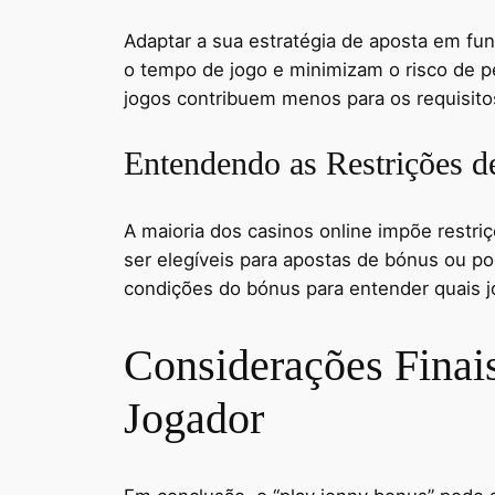
Adaptar a sua estratégia de aposta em fu
o tempo de jogo e minimizam o risco de 
jogos contribuem menos para os requisito
Entendendo as Restrições d
A maioria dos casinos online impõe restr
ser elegíveis para apostas de bónus ou po
condições do bónus para entender quais j
Considerações Finai
Jogador