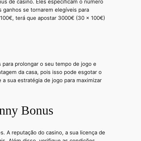
nus de casino. Eles especificam o número
os ganhos se tornarem elegíveis para
 100€, terá que apostar 3000€ (30 x 100€)
 para prolongar o seu tempo de jogo e
ntagem da casa, pois isso pode esgotar o
 a sua estratégia de jogo para maximizar
onny Bonus
es. A reputação do casino, a sua licença de
ais. Além disso, verifique as condições