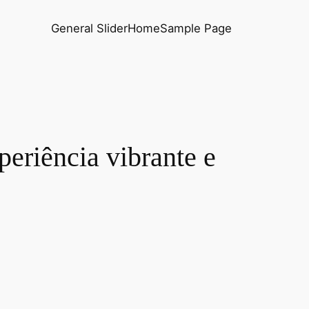
General Slider
Home
Sample Page
eriência vibrante e