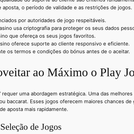
e aposta, o período de validade e as restrições de jogos.
nciados por autoridades de jogo respeitáveis.
sino usa criptografia para proteger os seus dados pesso
no que ofereça os seus jogos favoritos.
sino oferece suporte ao cliente responsivo e eficiente.
te os termos e condições do bónus antes de o aceitar.
roveitar ao Máximo o Play 
” requer uma abordagem estratégica. Uma das melhores t
 ou baccarat. Esses jogos oferecem maiores chances de
 de aposta mais rapidamente.
Seleção de Jogos