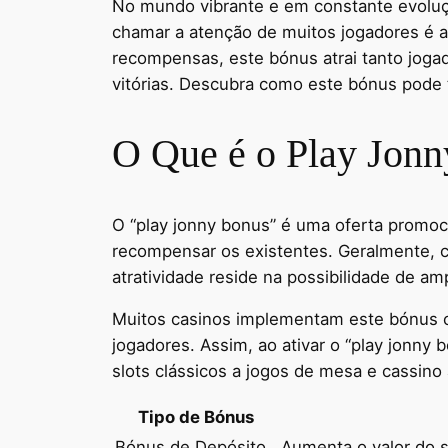
No mundo vibrante e em constante evoluçã
chamar a atenção de muitos jogadores é 
recompensas, este bónus atrai tanto joga
vitórias. Descubra como este bónus pode 
O Que é o Play Jon
O “play jonny bonus” é uma oferta promoci
recompensar os existentes. Geralmente, c
atratividade reside na possibilidade de amp
Muitos casinos implementam este bónus c
jogadores. Assim, ao ativar o “play jonny
slots clássicos a jogos de mesa e cassino 
Tipo de Bónus
Bónus de Depósito
Aumenta o valor do se