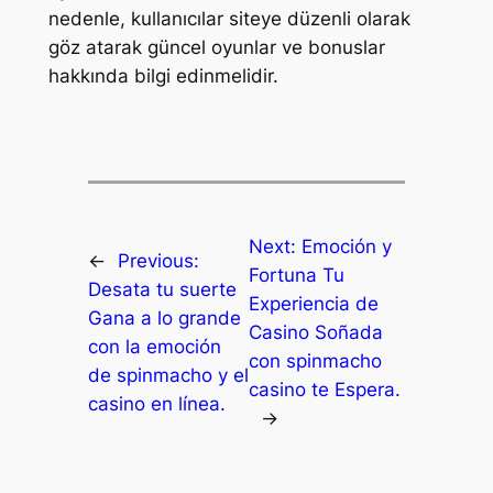
nedenle, kullanıcılar siteye düzenli olarak
göz atarak güncel oyunlar ve bonuslar
hakkında bilgi edinmelidir.
Next:
Emoción y
←
Previous:
Fortuna Tu
Desata tu suerte
Experiencia de
Gana a lo grande
Casino Soñada
con la emoción
con spinmacho
de spinmacho y el
casino te Espera.
casino en línea.
→