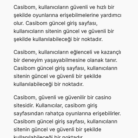
Casibom, kullanıcıların güvenli ve hızlı bir
şekilde oyunlarına erişebilmelerine yardımcı
olur. Casibom güncel giriş sayfası,
kullanıcıların sitenin güncel ve güvenli bir
şekilde kullanılabileceği bir noktadır.
Casibom, kullanıcıların eğlenceli ve kazançlı
bir deneyim yaşayabilmesine olanak tanır.
Casibom güncel giriş sayfası, kullanıcıların
sitenin güncel ve güvenli bir şekilde
kullanılabileceği bir noktadır.
Casibom, güvenli ve güvenilir bir casino
sitesidir. Kullanıcılar, casibom giriş
sayfasından rahatça oyunlarına erişebilirler.
Casibom güncel giriş sayfası, kullanıcıların
sitenin güncel ve güvenli bir şekilde
kullanılabileceği bir noktadır.