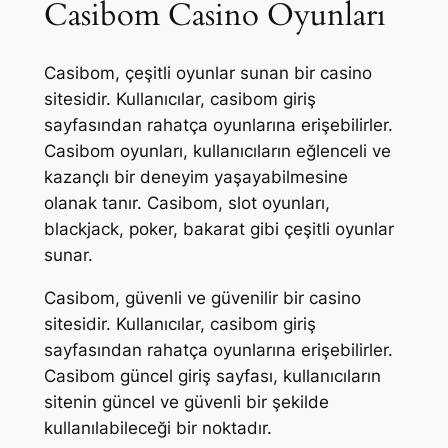
Casibom Casino Oyunları
Casibom, çeşitli oyunlar sunan bir casino
sitesidir. Kullanıcılar, casibom giriş
sayfasından rahatça oyunlarına erişebilirler.
Casibom oyunları, kullanıcıların eğlenceli ve
kazançlı bir deneyim yaşayabilmesine
olanak tanır. Casibom, slot oyunları,
blackjack, poker, bakarat gibi çeşitli oyunlar
sunar.
Casibom, güvenli ve güvenilir bir casino
sitesidir. Kullanıcılar, casibom giriş
sayfasından rahatça oyunlarına erişebilirler.
Casibom güncel giriş sayfası, kullanıcıların
sitenin güncel ve güvenli bir şekilde
kullanılabileceği bir noktadır.