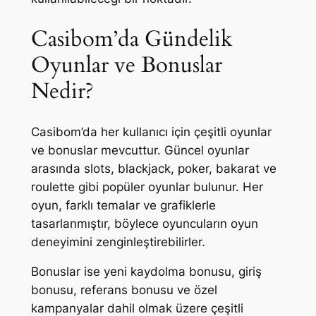
Casibom’da Gündelik
Oyunlar ve Bonuslar
Nedir?
Casibom’da her kullanıcı için çeşitli oyunlar
ve bonuslar mevcuttur. Güncel oyunlar
arasında slots, blackjack, poker, bakarat ve
roulette gibi popüler oyunlar bulunur. Her
oyun, farklı temalar ve grafiklerle
tasarlanmıştır, böylece oyuncuların oyun
deneyimini zenginleştirebilirler.
Bonuslar ise yeni kaydolma bonusu, giriş
bonusu, referans bonusu ve özel
kampanyalar dahil olmak üzere çeşitli