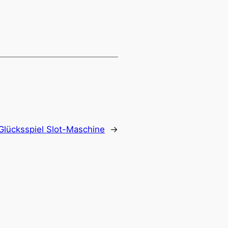
lücksspiel Slot-Maschine
→