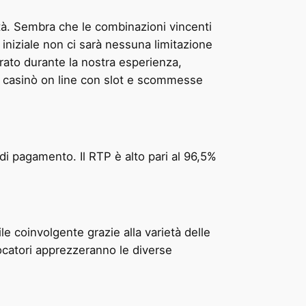
ità. Sembra che le combinazioni vincenti
 iniziale non ci sarà nessuna limitazione
rato durante la nostra esperienza,
co casinò on line con slot e scommesse
di pagamento. Il RTP è alto pari al 96,5%
le coinvolgente grazie alla varietà delle
iocatori apprezzeranno le diverse