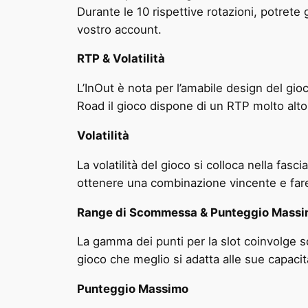
Durante le 10 rispettive rotazioni, potrete 
vostro account.
RTP & Volatilità
L’InOut è nota per l’amabile design del gi
Road il gioco dispone di un RTP molto alto, 
Volatilità
La volatilità del gioco si colloca nella fas
ottenere una combinazione vincente e fare 
Range di Scommessa & Punteggio Mass
La gamma dei punti per la slot coinvolge sc
gioco che meglio si adatta alle sue capaci
Punteggio Massimo