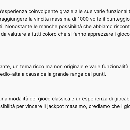
un’esperienza coinvolgente grazie alle sue varie funzional
a raggiungere la vincita massima di 1000 volte il punteggio
uiti. Nonostante le manche possibilità che abbiamo riscont
da valutare a tutti coloro che si fanno apprezzare i gio
ante, un tema ricco ma non originale e varie funzionalità 
 medio-alta a causa della grande range dei punti.
una modalità del gioco classica e un’esperienza di giocabi
sibilità per vincere il jackpot massimo, crediamo che i g