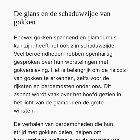
De glans en de schaduwzijde van
gokken
Hoewel gokken spannend en glamoureus
kan zijn, heeft het ook zijn schaduwzijde.
Veel beroemdheden hebben openhartig
gesproken over hun worstelingen met
gokverslaving. Het is belangrijk om de risico’s
van gokken te erkennen, zelfs voor de
rijksten en beroemdsten onder ons. Dit
aspect wordt vaak over het hoofd gezien in
het licht van de glamour en de grote
winsten.
De verhalen van beroemdheden die hun
strijd met gokken delen, helpen om