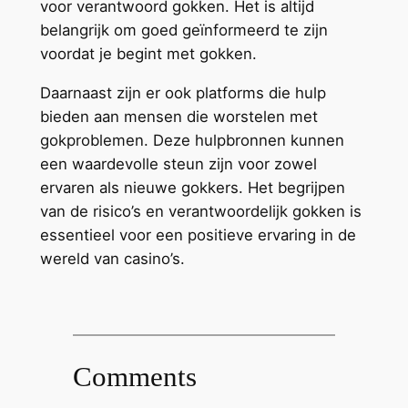
voor verantwoord gokken. Het is altijd
belangrijk om goed geïnformeerd te zijn
voordat je begint met gokken.
Daarnaast zijn er ook platforms die hulp
bieden aan mensen die worstelen met
gokproblemen. Deze hulpbronnen kunnen
een waardevolle steun zijn voor zowel
ervaren als nieuwe gokkers. Het begrijpen
van de risico’s en verantwoordelijk gokken is
essentieel voor een positieve ervaring in de
wereld van casino’s.
Comments