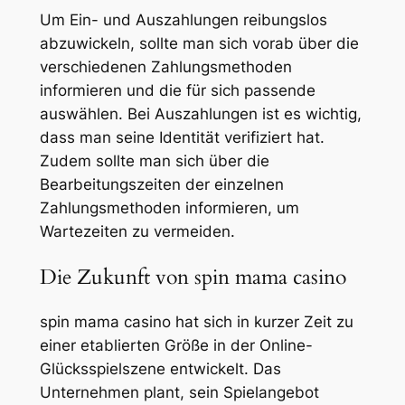
Um Ein- und Auszahlungen reibungslos
abzuwickeln, sollte man sich vorab über die
verschiedenen Zahlungsmethoden
informieren und die für sich passende
auswählen. Bei Auszahlungen ist es wichtig,
dass man seine Identität verifiziert hat.
Zudem sollte man sich über die
Bearbeitungszeiten der einzelnen
Zahlungsmethoden informieren, um
Wartezeiten zu vermeiden.
Die Zukunft von spin mama casino
spin mama casino hat sich in kurzer Zeit zu
einer etablierten Größe in der Online-
Glücksspielszene entwickelt. Das
Unternehmen plant, sein Spielangebot