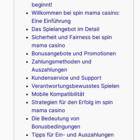
beginnt!
Willkommen bei spin mama casino:
Eine Einführung
Das Spielangebot im Detail
Sicherheit und Fairness bei spin
mama casino
Bonusangebote und Promotionen
Zahlungsmethoden und
Auszahlungen
Kundenservice und Support
Verantwortungsbewusstes Spielen
Mobile Kompatibilität
Strategien für den Erfolg im spin
mama casino
Die Bedeutung von
Bonusbedingungen
Tipps für Ein- und Auszahlungen