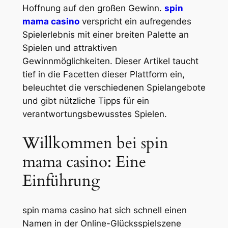
Hoffnung auf den großen Gewinn.
spin
mama casino
verspricht ein aufregendes
Spielerlebnis mit einer breiten Palette an
Spielen und attraktiven
Gewinnmöglichkeiten. Dieser Artikel taucht
tief in die Facetten dieser Plattform ein,
beleuchtet die verschiedenen Spielangebote
und gibt nützliche Tipps für ein
verantwortungsbewusstes Spielen.
Willkommen bei spin
mama casino: Eine
Einführung
spin mama casino hat sich schnell einen
Namen in der Online-Glücksspielszene