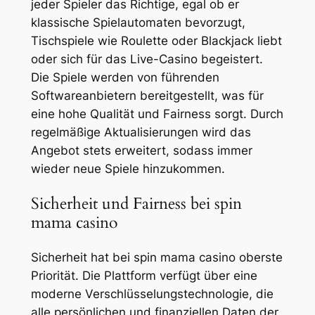
jeder Spieler das Richtige, egal ob er
klassische Spielautomaten bevorzugt,
Tischspiele wie Roulette oder Blackjack liebt
oder sich für das Live-Casino begeistert.
Die Spiele werden von führenden
Softwareanbietern bereitgestellt, was für
eine hohe Qualität und Fairness sorgt. Durch
regelmäßige Aktualisierungen wird das
Angebot stets erweitert, sodass immer
wieder neue Spiele hinzukommen.
Sicherheit und Fairness bei spin
mama casino
Sicherheit hat bei spin mama casino oberste
Priorität. Die Plattform verfügt über eine
moderne Verschlüsselungstechnologie, die
alle persönlichen und finanziellen Daten der