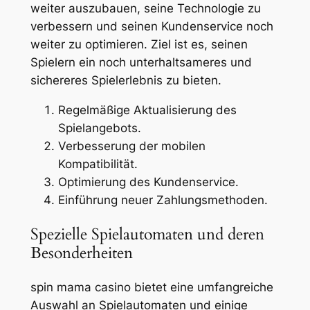
weiter auszubauen, seine Technologie zu
verbessern und seinen Kundenservice noch
weiter zu optimieren. Ziel ist es, seinen
Spielern ein noch unterhaltsameres und
sichereres Spielerlebnis zu bieten.
Regelmäßige Aktualisierung des
Spielangebots.
Verbesserung der mobilen
Kompatibilität.
Optimierung des Kundenservice.
Einführung neuer Zahlungsmethoden.
Spezielle Spielautomaten und deren
Besonderheiten
spin mama casino bietet eine umfangreiche
Auswahl an Spielautomaten und einige