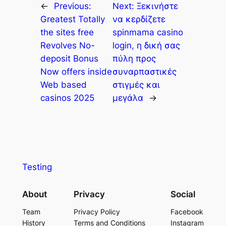
←
Previous:
Next:
Ξεκινήστε
Greatest Totally
να κερδίζετε
the sites free
spinmama casino
Revolves No-
login, η δική σας
deposit Bonus
πύλη προς
Now offers inside
συναρπαστικές
Web based
στιγμές και
casinos 2025
μεγάλα
→
Testing
About
Privacy
Social
Team
Privacy Policy
Facebook
History
Terms and Conditions
Instagram