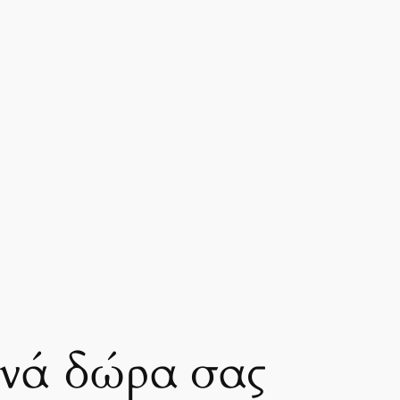
ινά δώρα σας