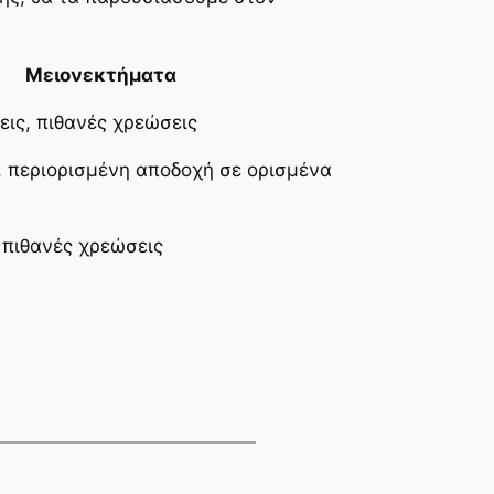
Μειονεκτήματα
εις, πιθανές χρεώσεις
, περιορισμένη αποδοχή σε ορισμένα
 πιθανές χρεώσεις