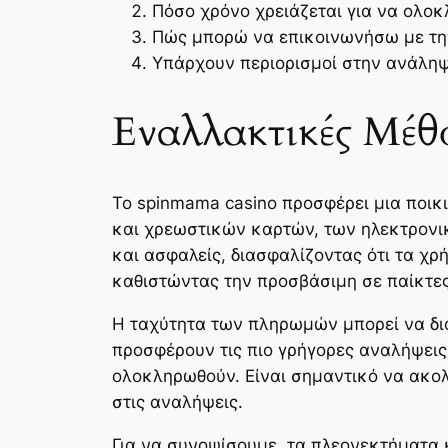
Πόσο χρόνο χρειάζεται για να ολο
Πώς μπορώ να επικοινωνήσω με τη
Υπάρχουν περιορισμοί στην ανάλη
Εναλλακτικές Μέθ
Το spinmama casino προσφέρει μια ποι
και χρεωστικών καρτών, των ηλεκτρονι
και ασφαλείς, διασφαλίζοντας ότι τα χ
καθιστώντας την προσβάσιμη σε παίκτες
Η ταχύτητα των πληρωμών μπορεί να δια
προσφέρουν τις πιο γρήγορες αναλήψεις,
ολοκληρωθούν. Είναι σημαντικό να ακολ
στις αναλήψεις.
Για να συνοψίσουμε, τα πλεονεκτήματα