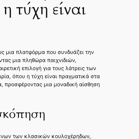
η τύχη είναι
ως μια πλατφόρμα που συνδυάζει την
τας μια πληθώρα παιχνιδιών,
ιρετική επιλογή για τους λάτρεις των
ρία, όπου η τύχη είναι πραγματικά στα
ια, προσφέροντας μια μοναδική αίσθηση
ισκόπηση
μένων των κλασικών κουλοχέρηδων,