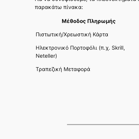
παρακάτω πίνακα:
Μέθοδος Πληρωμής
Πιστωτική/Χρεωστική Κάρτα
Ηλεκτρονικό Πορτοφόλι (π.χ. Skrill,
Neteller)
Τραπεζική Μεταφορά