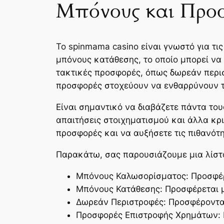
Μπόνους και Προσ
Το spinmama casino είναι γνωστό για τι
μπόνους κατάθεσης, το οποίο μπορεί να 
τακτικές προσφορές, όπως δωρεάν περισ
προσφορές στοχεύουν να ενθαρρύνουν το
Είναι σημαντικό να διαβάζετε πάντα του
απαιτήσεις στοιχηματισμού και άλλα κρ
προσφορές και να αυξήσετε τις πιθανότη
Παρακάτω, σας παρουσιάζουμε μια λίστα
Μπόνους Καλωσορίσματος: Προσφέρε
Μπόνους Κατάθεσης: Προσφέρεται μ
Δωρεάν Περιστροφές: Προσφέρονται
Προσφορές Επιστροφής Χρημάτων: 