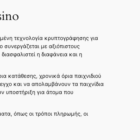
sino
γμένη τεχνολογία κρυπτογράφησης για
ο συνεργάζεται με αξιόπιστους
διασφαλιστεί η διαφάνεια και η
ια κατάθεσης, χρονικά όρια παιχνιδιού
λεγχο και να απολαμβάνουν τα παιχνίδια
ν υποστήριξη για άτομα που
ματα, όπως οι τρόποι πληρωμής, οι