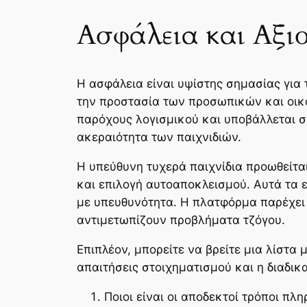
Ασφάλεια και Αξιο
Η ασφάλεια είναι υψίστης σημασίας για
την προστασία των προσωπικών και οικο
παρόχους λογισμικού και υποβάλλεται σε
ακεραιότητα των παιχνιδιών.
Η υπεύθυνη τυχερά παιχνίδια προωθείται
και επιλογή αυτοαποκλεισμού. Αυτά τα 
με υπευθυνότητα. Η πλατφόρμα παρέχει
αντιμετωπίζουν προβλήματα τζόγου.
Επιπλέον, μπορείτε να βρείτε μια λίστα
απαιτήσεις στοιχηματισμού και η διαδι
Ποιοι είναι οι αποδεκτοί τρόποι πλ