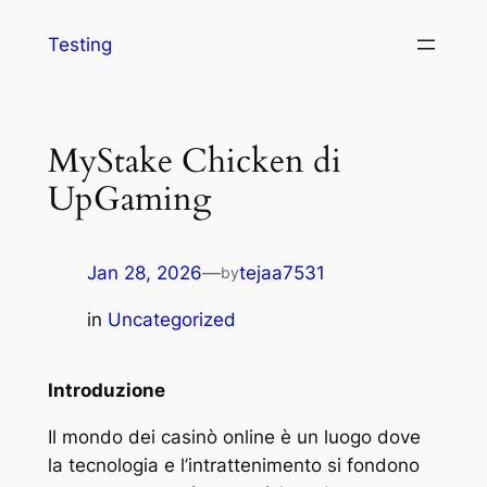
Testing
MyStake Chicken di
UpGaming
Jan 28, 2026
—
tejaa7531
by
in
Uncategorized
Introduzione
Il mondo dei casinò online è un luogo dove
la tecnologia e l’intrattenimento si fondono