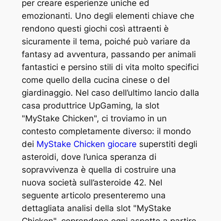
per creare esperienze uniche ed
emozionanti. Uno degli elementi chiave che
rendono questi giochi così attraenti è
sicuramente il tema, poiché può variare da
fantasy ad avventura, passando per animali
fantastici e persino stili di vita molto specifici
come quello della cucina cinese o del
giardinaggio. Nel caso dell’ultimo lancio dalla
casa produttrice UpGaming, la slot
"MyStake Chicken", ci troviamo in un
contesto completamente diverso: il mondo
dei
MyStake Chicken giocare
superstiti degli
asteroidi, dove l’unica speranza di
sopravvivenza è quella di costruire una
nuova società sull’asteroide 42. Nel
seguente articolo presenteremo una
dettagliata analisi della slot "MyStake
Chicken", coprendone ogni aspetto a partire