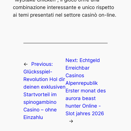
combinazione interessante e unico rispetto
ai temi presentati nel settore casinò on-line.
Next:
Echtgeld
←
Previous:
Erreichbar
Glücksspiel-
Casinos
Revolution Hol dir
Alpenrepublik
deinen exklusiven
Erster monat des
Startvorteil im
aurora beast
spinogambino
hunter Online -
Casino – ohne
Slot jahres 2026
Einzahlu
→