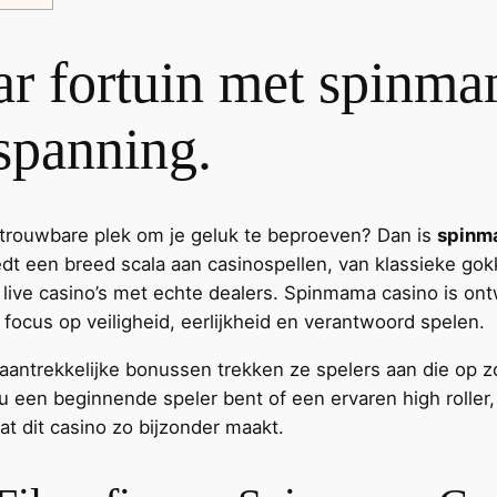
ar fortuin met spinma
spanning.
trouwbare plek om je geluk te beproeven? Dan is
spinm
edt een breed scala aan casinospellen, van klassieke go
tot live casino’s met echte dealers. Spinmama casino is
 focus op veiligheid, eerlijkheid en verantwoord spelen.
 aantrekkelijke bonussen trekken ze spelers aan die op z
u een beginnende speler bent of een ervaren high roller
t dit casino zo bijzonder maakt.