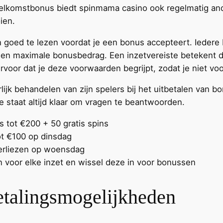
elkomstbonus biedt spinmama casino ook regelmatig and
ien.
 goed te lezen voordat je een bonus accepteert. Iedere
een maximale bonusbedrag. Een inzetvereiste betekent d
ervoor dat je deze voorwaarden begrijpt, zodat je niet vo
k behandelen van zijn spelers bij het uitbetalen van bon
e staat altijd klaar om vragen te beantwoorden.
tot €200 + 50 gratis spins
ot €100 op dinsdag
erliezen op woensdag
 voor elke inzet en wissel deze in voor bonussen
etalingsmogelijkheden