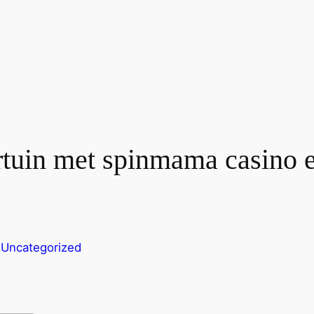
ortuin met spinmama casino 
n
Uncategorized