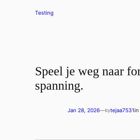
Testing
Speel je weg naar f
spanning.
Jan 28, 2026
—
tejaa7531
i
by