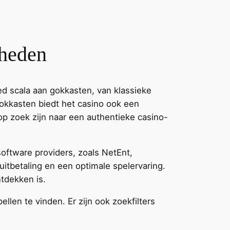
kheden
d scala aan gokkasten, van klassieke
okkasten biedt het casino ook een
 op zoek zijn naar een authentieke casino-
ftware providers, zoals NetEnt,
 uitbetaling en een optimale spelervaring.
tdekken is.
llen te vinden. Er zijn ook zoekfilters