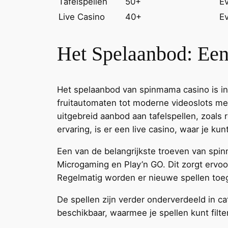
Tafelspellen
50+
Ev
Live Casino
40+
E
Het Spelaanbod: Een
Het spelaanbod van spinmama casino is in
fruitautomaten tot moderne videoslots me
uitgebreid aanbod aan tafelspellen, zoals 
ervaring, is er een live casino, waar je ku
Een van de belangrijkste troeven van sp
Microgaming en Play’n GO. Dit zorgt ervoor
Regelmatig worden er nieuwe spellen toege
De spellen zijn verder onderverdeeld in cat
beschikbaar, waarmee je spellen kunt filte