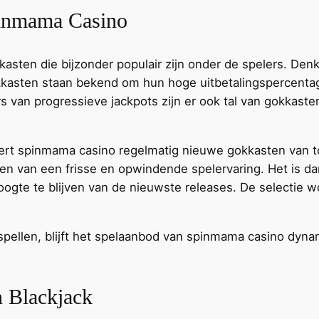
pinmama Casino
kasten die bijzonder populair zijn onder de spelers. Denk 
kasten staan bekend om hun hoge uitbetalingspercenta
rs van progressieve jackpots zijn er ook tal van gokkast
eert spinmama casino regelmatig nieuwe gokkasten van 
ien van een frisse en opwindende spelervaring. Het is d
oogte te blijven van de nieuwste releases. De selectie
ellen, blijft het spelaanbod van spinmama casino dynami
n Blackjack