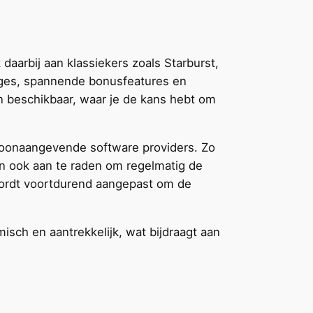
daarbij aan klassiekers zoals Starburst,
ges, spannende bonusfeatures en
en beschikbaar, waar je de kans hebt om
toonaangevende software providers. Zo
an ook aan te raden om regelmatig de
 wordt voortdurend aangepast om de
sch en aantrekkelijk, wat bijdraagt aan