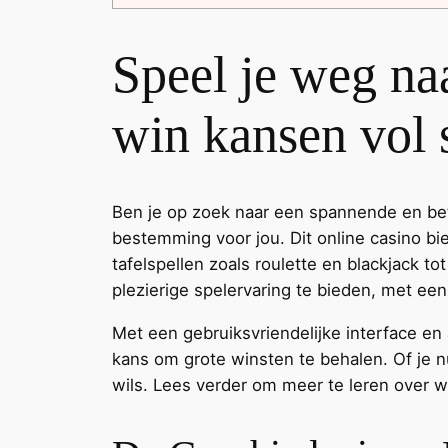
Speel je weg na
win kansen vol 
Ben je op zoek naar een spannende en be
bestemming voor jou. Dit online casino bi
tafelspellen zoals roulette en blackjack 
plezierige spelervaring te bieden, met een
Met een gebruiksvriendelijke interface en
kans om grote winsten te behalen. Of je n
wils. Lees verder om meer te leren over wa