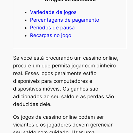
Variedade de jogos
Percentagens de pagamento
Períodos de pausa
Recargas no jogo
Se você está procurando um cassino online,
procure um que permita jogar com dinheiro
real. Esses jogos geralmente estão
disponíveis para computadores e
dispositivos móveis. Os ganhos são
adicionados ao seu saldo e as perdas são
deduzidas dele.
Os jogos de cassino online podem ser
viciantes e os jogadores devem gerenciar
seu saldo com cuidado.
Usar uma