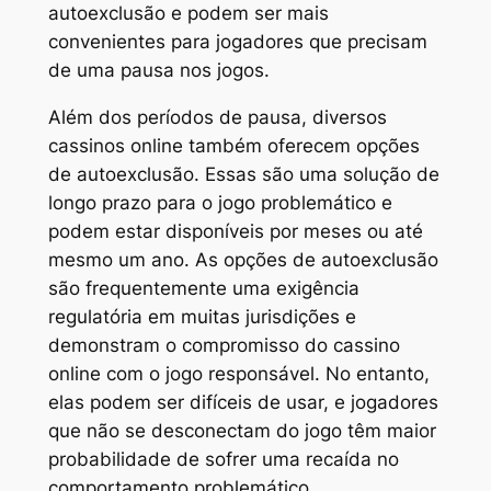
autoexclusão e podem ser mais
convenientes para jogadores que precisam
de uma pausa nos jogos.
Além dos períodos de pausa, diversos
cassinos online também oferecem opções
de autoexclusão. Essas são uma solução de
longo prazo para o jogo problemático e
podem estar disponíveis por meses ou até
mesmo um ano. As opções de autoexclusão
são frequentemente uma exigência
regulatória em muitas jurisdições e
demonstram o compromisso do cassino
online com o jogo responsável. No entanto,
elas podem ser difíceis de usar, e jogadores
que não se desconectam do jogo têm maior
probabilidade de sofrer uma recaída no
comportamento problemático.