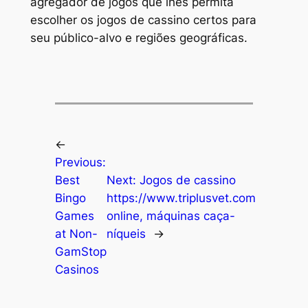
agregador de jogos que lhes permita
escolher os jogos de cassino certos para
seu público-alvo e regiões geográficas.
←
Previous:
Best
Next:
Jogos de cassino
Bingo
https://www.triplusvet.com
Games
online, máquinas caça-
at Non-
níqueis
→
GamStop
Casinos