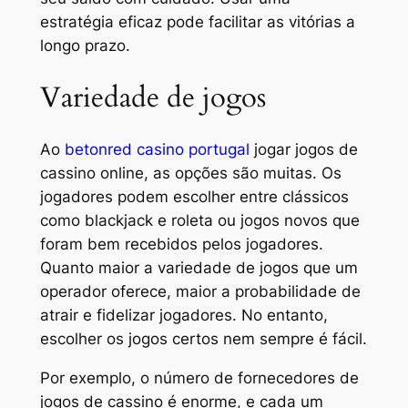
estratégia eficaz pode facilitar as vitórias a
longo prazo.
Variedade de jogos
Ao
betonred casino portugal
jogar jogos de
cassino online, as opções são muitas. Os
jogadores podem escolher entre clássicos
como blackjack e roleta ou jogos novos que
foram bem recebidos pelos jogadores.
Quanto maior a variedade de jogos que um
operador oferece, maior a probabilidade de
atrair e fidelizar jogadores. No entanto,
escolher os jogos certos nem sempre é fácil.
Por exemplo, o número de fornecedores de
jogos de cassino é enorme, e cada um