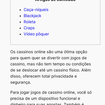
Caça-níqueis
Blackjack
Roleta
Craps
Vídeo pôquer
Os cassinos online são uma ótima opção
para quem quer se divertir com jogos de
cassino, mas não tem tempo ou condições
de se deslocar até um cassino físico. Além
disso, oferecem total privacidade e
segurança.
Para jogar jogos de cassino online, você só
precisa de um dispositivo funcional e
dinheiro para suas apostas.
Também é