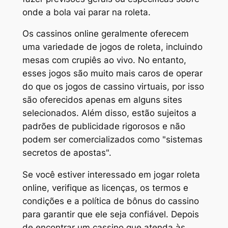
onde a bola vai parar na roleta.
Os cassinos online geralmente oferecem
uma variedade de jogos de roleta, incluindo
mesas com crupiês ao vivo. No entanto,
esses jogos são muito mais caros de operar
do que os jogos de cassino virtuais, por isso
são oferecidos apenas em alguns sites
selecionados. Além disso, estão sujeitos a
padrões de publicidade rigorosos e não
podem ser comercializados como "sistemas
secretos de apostas".
Se você estiver interessado em jogar roleta
online, verifique as licenças, os termos e
condições e a política de bônus do cassino
para garantir que ele seja confiável. Depois
de encontrar um cassino que atenda às