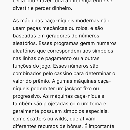
certa pode fazer toda a diferença entre se
divertir e perder dinheiro.
As máquinas caça-níqueis modernas não
usam peças mecânicas ou rolos, e são
baseadas em geradores de números
aleatórios. Esses programas geram números
aleatórios que correspondem aos símbolos
nas linhas de pagamento ou a outras
funções do jogo. Esses números são
combinados pelo cassino para determinar o
valor do prêmio. Algumas máquinas caça-
níqueis podem ter um jackpot fixo ou
progressivo. As máquinas caça-níqueis
também são projetadas com um tema e
geralmente possuem símbolos especiais,
como scatters ou wilds, que ativam
diferentes recursos de bônus. É importante