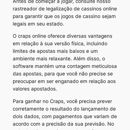
Antes de começar a jogar, consulte nosso
rastreador de legalização de cassinos online
para garantir que os jogos de cassino sejam
legais em seu estado.
O craps online oferece diversas vantagens
em relação à sua versão física, incluindo
limites de apostas mais baixos e um
ambiente mais relaxante. Além disso, o
software mantém uma contagem meticulosa
das apostas, para que você não precise se
preocupar em ser enganado em relação aos
valores apostados.
Para ganhar no Craps, você precisa prever
corretamente o resultado do lançamento de
dois dados, com pagamentos que variam de
acordo com a precisão da sua previsão. No