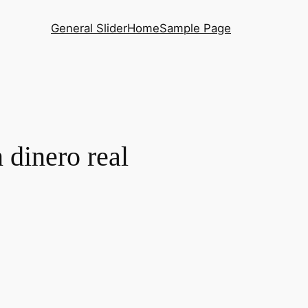
General Slider
Home
Sample Page
 dinero real