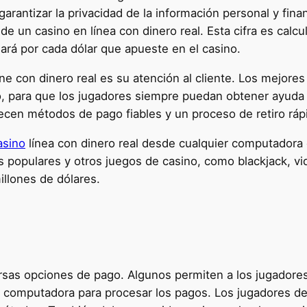
garantizar la privacidad de la información personal y fin
 de un casino en línea con dinero real. Esta cifra es calc
ará por cada dólar que apueste en el casino.
ne con dinero real es su atención al cliente. Los mejor
o, para que los jugadores siempre puedan obtener ayuda
recen métodos de pago fiables y un proceso de retiro ráp
asino
línea con dinero real desde cualquier computadora 
 populares y otros juegos de casino, como blackjack, vid
llones de dólares.
rsas opciones de pago. Algunos permiten a los jugadores
a computadora para procesar los pagos. Los jugadores de