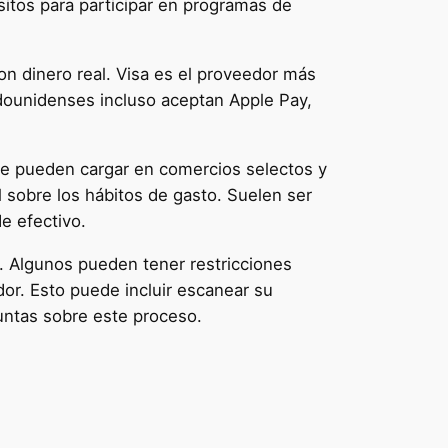
itos para participar en programas de
on dinero real. Visa es el proveedor más
dounidenses incluso aceptan Apple Pay,
 Se pueden cargar en comercios selectos y
l sobre los hábitos de gasto. Suelen ser
e efectivo.
o. Algunos pueden tener restricciones
dor. Esto puede incluir escanear su
guntas sobre este proceso.