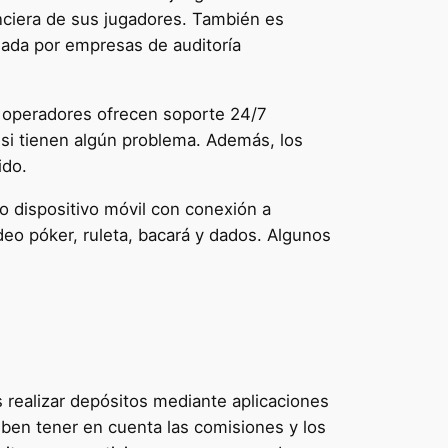
anciera de sus jugadores. También es
ulada por empresas de auditoría
es operadores ofrecen soporte 24/7
 si tienen algún problema. Además, los
ido.
o dispositivo móvil con conexión a
eo póker, ruleta, bacará y dados. Algunos
 realizar depósitos mediante aplicaciones
ben tener en cuenta las comisiones y los