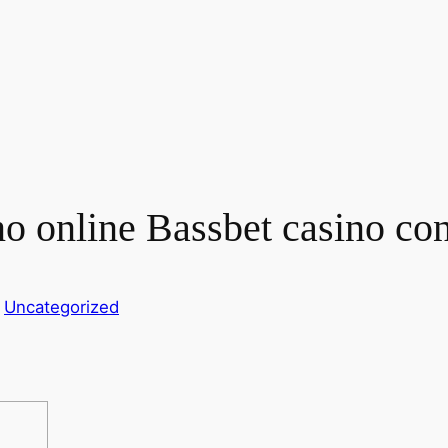
o online Bassbet casino con
n
Uncategorized