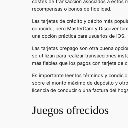
costes de transacción asociados a estos 
recompensas o bonos de fidelidad.
Las tarjetas de crédito y débito más popul
conocido, pero MasterCard y Discover ta
una opción práctica para usuarios de iOS.
Las tarjetas prepago son otra buena opció
se utilizan para realizar transacciones in
más fiables que los pagos con tarjeta de c
Es importante leer los términos y condicio
sobre el monto máximo de depósito y otros 
licencia de conducir o una factura del hog
Juegos ofrecidos