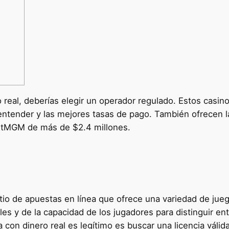
ro real, deberías elegir un operador regulado. Estos cas
entender y las mejores tasas de pago.
También ofrecen l
etMGM de más de $2.4 millones.
itio de apuestas en línea que ofrece una variedad de jue
es y de la capacidad de los jugadores para distinguir ent
 con dinero real es legítimo es buscar una licencia váli