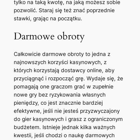
tylko na taką kwotę, na jaką możesz sobie
pozwolić. Staraj się też znać poprzednie
stawki, grając na początku.
Darmowe obroty
Całkowicie darmowe obroty to jedna z
najnowszych korzyści kasynowych, z
których korzystają dostawcy online, aby
przyciągnąć i rozpocząć grę. Wydaje się, że
pomagają one graczom grać w zupełnie
nowe gry bez ryzykowania własnych
pieniędzy, co jest znacznie bardziej
efektywne, jeśli nie jesteś przyzwyczajony
do gier kasynowych i grasz z ograniczonym
budżetem. Istnieje jednak kilka ważnych
kwestii, jeśli chodzi o naukę darmowych