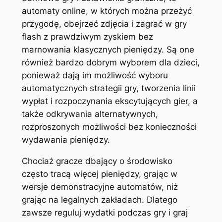
automaty online, w których można przeżyć
przygodę, obejrzeć zdjęcia i zagrać w gry
flash z prawdziwym zyskiem bez
marnowania klasycznych pieniędzy. Są one
również bardzo dobrym wyborem dla dzieci,
ponieważ dają im możliwość wyboru
automatycznych strategii gry, tworzenia linii
wypłat i rozpoczynania ekscytujących gier, a
także odkrywania alternatywnych,
rozproszonych możliwości bez konieczności
wydawania pieniędzy.
Chociaż gracze dbający o środowisko
często tracą więcej pieniędzy, grając w
wersje demonstracyjne automatów, niż
grając na legalnych zakładach. Dlatego
zawsze reguluj wydatki podczas gry i graj