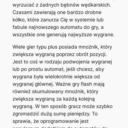
wyrzucać z żadnych bębnów wędkarskich.
Czasami zawierają one bardzo drobne
kółko, które zanurza Cię w systemie lub
fabule najnowszego automatu do gry, a
wszystkie one generują najwyższe wygrane.
Wiele gier typu plus posiada mnożnik, który
zwiększa wygraną poprzez obrót pozycji.
Jest to coś w rodzaju podwojenia wygranej
lub po prostu automat, jeśli chcesz, aby
wygrana była wielokrotnie większa od
wygranej głównej. Ważne gry flash mają
również skumulowany mnożnik, który
zwiększa wygraną za każdą kolejną
wygraną. W ten sposób gracz może szybko
zgromadzić dużą sumę pieniędzy. To
sprawia, że ​​oprogramowanie jest