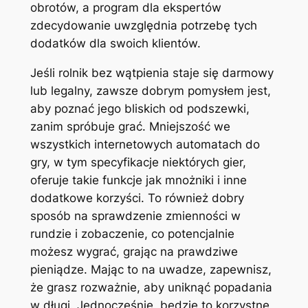
obrotów, a program dla ekspertów
zdecydowanie uwzględnia potrzebę tych
dodatków dla swoich klientów.
Jeśli rolnik bez wątpienia staje się darmowy
lub legalny, zawsze dobrym pomysłem jest,
aby poznać jego bliskich od podszewki,
zanim spróbuje grać. Mniejszość we
wszystkich internetowych automatach do
gry, w tym specyfikacje niektórych gier,
oferuje takie funkcje jak mnożniki i inne
dodatkowe korzyści. To również dobry
sposób na sprawdzenie zmienności w
rundzie i zobaczenie, co potencjalnie
możesz wygrać, grając na prawdziwe
pieniądze. Mając to na uwadze, zapewnisz,
że grasz rozważnie, aby uniknąć popadania
w długi. Jednocześnie, będzie to korzystne,