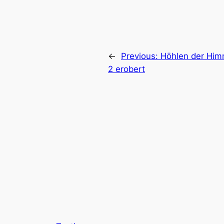
←
Previous:
Höhlen der Him
2 erobert