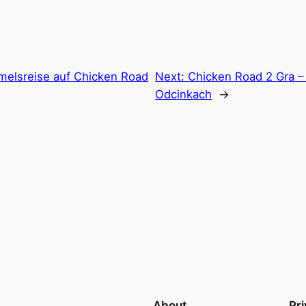
melsreise auf Chicken Road
Next:
Chicken Road 2 Gra –
Odcinkach
→
About
Pr