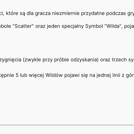
i, które są dla gracza niezmiernie przydatne podczas gry
bole "Scatter" oraz jeden specjalny Symbol "Wilda", poj
:
zygnięcia (zwykle przy próbie odzyskania) oraz trzech s
stępnie 5 lub więcej Wildów pojawi się na jednej linii z g