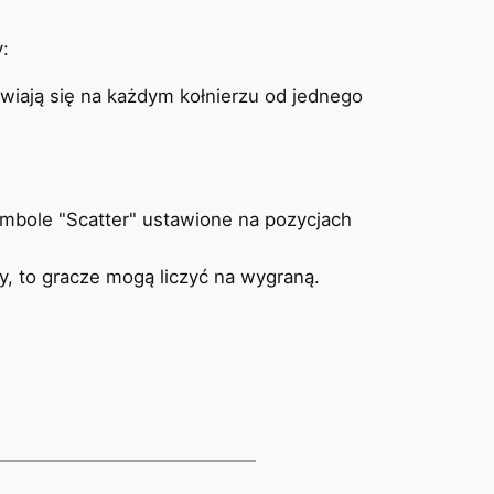
:
awiają się na każdym kołnierzu od jednego
ymbole "Scatter" ustawione na pozycjach
óry, to gracze mogą liczyć na wygraną.