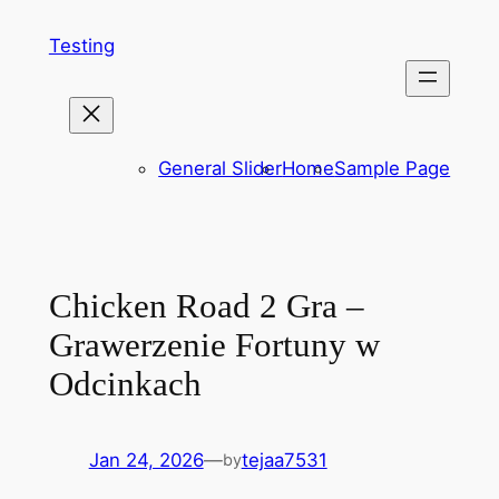
Skip
Testing
to
content
General Slider
Home
Sample Page
Chicken Road 2 Gra –
Grawerzenie Fortuny w
Odcinkach
Jan 24, 2026
—
tejaa7531
by