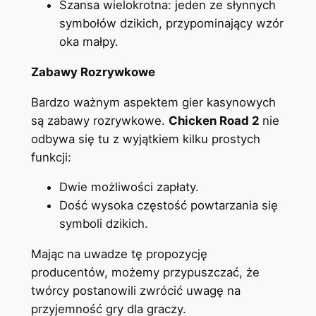
Szansa wielokrotna: jeden ze słynnych
symbołów dzikich, przypominający wzór
oka małpy.
Zabawy Rozrywkowe
Bardzo ważnym aspektem gier kasynowych
są zabawy rozrywkowe.
Chicken Road 2
nie
odbywa się tu z wyjątkiem kilku prostych
funkcji:
Dwie możliwości zapłaty.
Dość wysoka częstość powtarzania się
symboli dzikich.
Mając na uwadze tę propozycję
producentów, możemy przypuszczać, że
twórcy postanowili zwrócić uwagę na
przyjemność gry dla graczy.