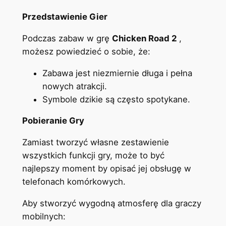
Przedstawienie Gier
Podczas zabaw w grę
Chicken Road 2
,
możesz powiedzieć o sobie, że:
Zabawa jest niezmiernie długa i pełna
nowych atrakcji.
Symbole dzikie są często spotykane.
Pobieranie Gry
Zamiast tworzyć własne zestawienie
wszystkich funkcji gry, może to być
najlepszy moment by opisać jej obsługę w
telefonach komórkowych.
Aby stworzyć wygodną atmosferę dla graczy
mobilnych: