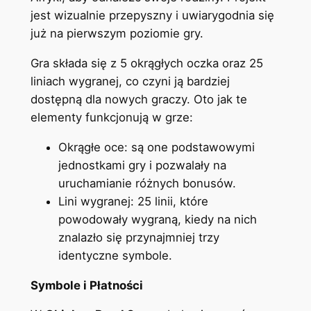
jest wizualnie przepyszny i uwiarygodnia się
już na pierwszym poziomie gry.
Gra składa się z 5 okrągłych oczka oraz 25
liniach wygranej, co czyni ją bardziej
dostępną dla nowych graczy. Oto jak te
elementy funkcjonują w grze:
Okrągłe oce: są one podstawowymi
jednostkami gry i pozwalały na
uruchamianie różnych bonusów.
Lini wygranej: 25 linii, które
powodowały wygraną, kiedy na nich
znalazło się przynajmniej trzy
identyczne symbole.
Symbole i Płatności