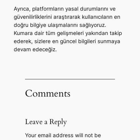
Ayrıca, platformların yasal durumlarını ve
güvenilirliklerini araştırarak kullanıcıların en
doğru bilgiye ulaşmalarını sağlıyoruz.
Kumara dair tüm gelişmeleri yakından takip
ederek, sizlere en güncel bilgileri sunmaya
devam edeceğiz.
Comments
Leave a Reply
Your email address will not be