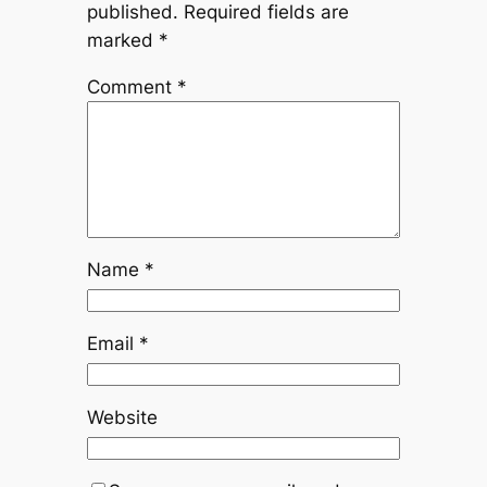
published.
Required fields are
marked
*
Comment
*
Name
*
Email
*
Website