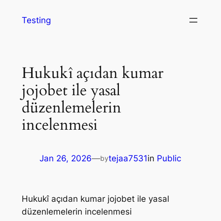
Testing
Hukukî açıdan kumar
jojobet ile yasal
düzenlemelerin
incelenmesi
Jan 26, 2026
—
tejaa7531
in
Public
by
Hukukî açıdan kumar jojobet ile yasal
düzenlemelerin incelenmesi