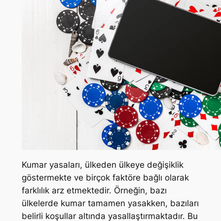
Kumar yasaları, ülkeden ülkeye değişiklik
göstermekte ve birçok faktöre bağlı olarak
farklılık arz etmektedir. Örneğin, bazı
ülkelerde kumar tamamen yasakken, bazıları
belirli koşullar altında yasallaştırmaktadır. Bu