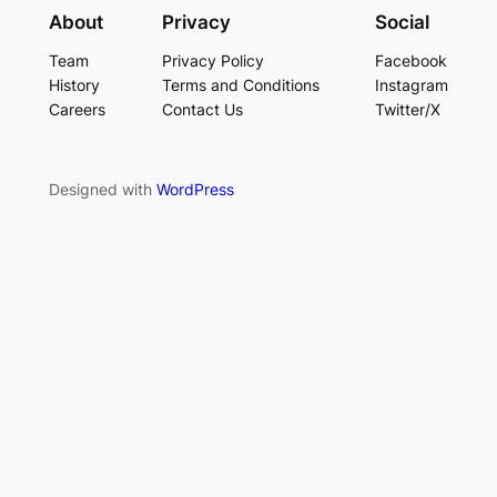
About
Privacy
Social
Team
Privacy Policy
Facebook
History
Terms and Conditions
Instagram
Careers
Contact Us
Twitter/X
Designed with
WordPress