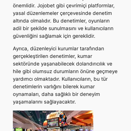
önemlidir. Jojobet gibi çevrimiçi platformlar,
yasal düzenlemeler çerçevesinde denetim
altında olmalıdır. Bu denetimler, oyunların
adil bir şekilde sunulmasını ve kullanıcıların
güvenliğini sağlamak için gereklidir.
Ayrıca, düzenleyici kurumlar tarafından
gerçekleştirilen denetimler, kumar
sektöründe yaşanabilecek dolandırıcılık ve
hile gibi olumsuz durumların önüne geçmeye
yardımcı olmaktadır. Kullanıcıların, bu tür
denetimlerin varlığını bilerek kumar
oynamaları, daha sağlıklı bir deneyim
yaşamalarını sağlayacaktır.