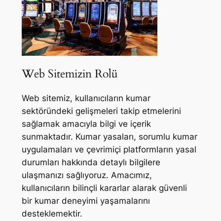
Web Sitemizin Rolü
Web sitemiz, kullanıcıların kumar
sektöründeki gelişmeleri takip etmelerini
sağlamak amacıyla bilgi ve içerik
sunmaktadır. Kumar yasaları, sorumlu kumar
uygulamaları ve çevrimiçi platformların yasal
durumları hakkında detaylı bilgilere
ulaşmanızı sağlıyoruz. Amacımız,
kullanıcıların bilinçli kararlar alarak güvenli
bir kumar deneyimi yaşamalarını
desteklemektir.