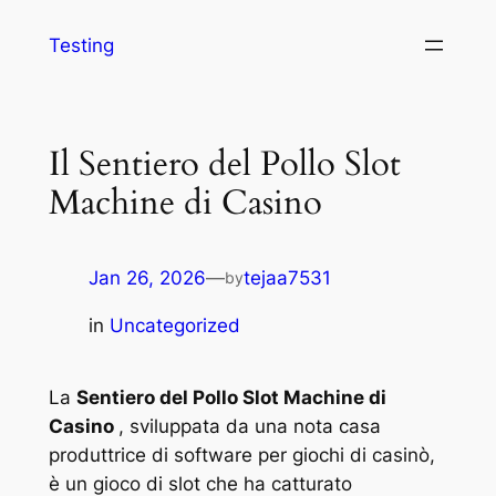
Testing
Il Sentiero del Pollo Slot
Machine di Casino
Jan 26, 2026
—
tejaa7531
by
in
Uncategorized
La
Sentiero del Pollo Slot Machine di
Casino
, sviluppata da una nota casa
produttrice di software per giochi di casinò,
è un gioco di slot che ha catturato