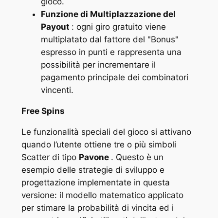
gioco.
Funzione di Multiplazzazione del
Payout
: ogni giro gratuito viene
multiplatato dal fattore del "Bonus"
espresso in punti e rappresenta una
possibilità per incrementare il
pagamento principale dei combinatori
vincenti.
Free Spins
Le funzionalità speciali del gioco si attivano
quando l’utente ottiene tre o più simboli
Scatter di tipo
Pavone
. Questo è un
esempio delle strategie di sviluppo e
progettazione implementate in questa
versione: il modello matematico applicato
per stimare la probabilità di vincita ed i