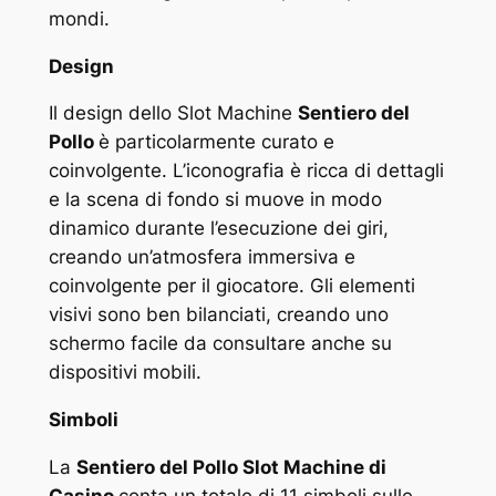
mondi.
Design
Il design dello Slot Machine
Sentiero del
Pollo
è particolarmente curato e
coinvolgente. L’iconografia è ricca di dettagli
e la scena di fondo si muove in modo
dinamico durante l’esecuzione dei giri,
creando un’atmosfera immersiva e
coinvolgente per il giocatore. Gli elementi
visivi sono ben bilanciati, creando uno
schermo facile da consultare anche su
dispositivi mobili.
Simboli
La
Sentiero del Pollo Slot Machine di
Casino
conta un totale di 11 simboli sulle