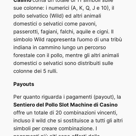
sue colonne: i numerici (A, K, Q, J e 10), il
pollo selvatico (Wild) ed altri animali
domestici o selvatici come pavoni,
passerotti, fagiani, falchi, aquile e cigni. Il
simbolo Wild rappresenta l’uomo di una tribù
indiana in cammino lungo un percorso
forestale con il pollo, mentre gli altri animali
domestici o selvatici sono distribuiti sulle
colonne dei 5 rulli.
Payouts
Per quanto riguarda i pagamenti (payout), la
Sentiero del Pollo Slot Machine di Casino
offre un totale di 20 combinazioni vincenti,
incluso il wild che si sostituisce a tutti gli altri
simboli per creare combinazione. I