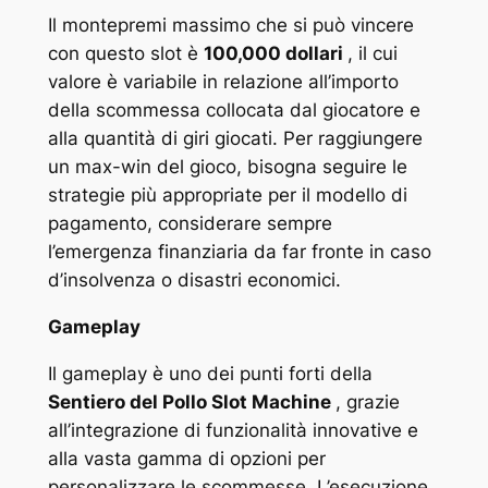
Il montepremi massimo che si può vincere
con questo slot è
100,000 dollari
, il cui
valore è variabile in relazione all’importo
della scommessa collocata dal giocatore e
alla quantità di giri giocati. Per raggiungere
un max-win del gioco, bisogna seguire le
strategie più appropriate per il modello di
pagamento, considerare sempre
l’emergenza finanziaria da far fronte in caso
d’insolvenza o disastri economici.
Gameplay
Il gameplay è uno dei punti forti della
Sentiero del Pollo Slot Machine
, grazie
all’integrazione di funzionalità innovative e
alla vasta gamma di opzioni per
personalizzare le scommesse. L’esecuzione