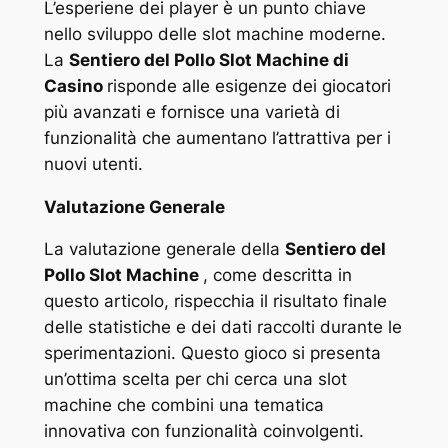
L’esperiene dei player è un punto chiave
nello sviluppo delle slot machine moderne.
La
Sentiero del Pollo Slot Machine di
Casino
risponde alle esigenze dei giocatori
più avanzati e fornisce una varietà di
funzionalità che aumentano l’attrattiva per i
nuovi utenti.
Valutazione Generale
La valutazione generale della
Sentiero del
Pollo Slot Machine
, come descritta in
questo articolo, rispecchia il risultato finale
delle statistiche e dei dati raccolti durante le
sperimentazioni. Questo gioco si presenta
un’ottima scelta per chi cerca una slot
machine che combini una tematica
innovativa con funzionalità coinvolgenti.