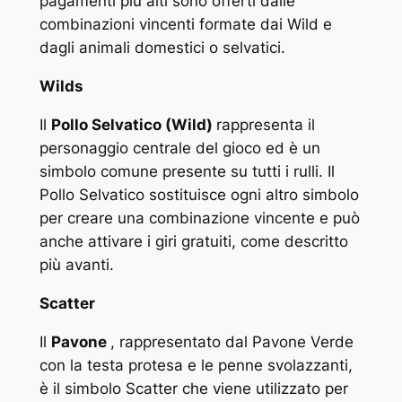
pagamenti più alti sono offerti dalle
combinazioni vincenti formate dai Wild e
dagli animali domestici o selvatici.
Wilds
Il
Pollo Selvatico (Wild)
rappresenta il
personaggio centrale del gioco ed è un
simbolo comune presente su tutti i rulli. Il
Pollo Selvatico sostituisce ogni altro simbolo
per creare una combinazione vincente e può
anche attivare i giri gratuiti, come descritto
più avanti.
Scatter
Il
Pavone
, rappresentato dal Pavone Verde
con la testa protesa e le penne svolazzanti,
è il simbolo Scatter che viene utilizzato per