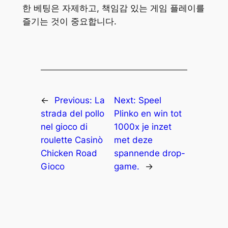
한 베팅은 자제하고, 책임감 있는 게임 플레이를
즐기는 것이 중요합니다.
←
Previous:
La
Next:
Speel
strada del pollo
Plinko en win tot
nel gioco di
1000x je inzet
roulette Casinò
met deze
Chicken Road
spannende drop-
Gioco
game.
→