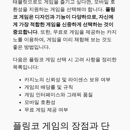
태블릿으로도 게임을 즐기고 싶다면, 모바일 호
환성을 지원하는 게임을 선택해야 합니다.
플링
코 게임은 디자인과 기능이 다양하므로, 자신에
게 가장 적합한 게임을 신중하게 선택하는 것이
중요합니다
. 또한, 무료로 게임을 제공하는 카지
노를 이용하여, 게임을 미리 체험해 보는 것도
좋은 방법입니다.
다음은 플링코 게임 선택 시 고려 사항을 정리한
목록입니다:
카지노의 신뢰성 및 라이센스 보유 여부
게임의 배당률 및 규칙
게임 인터페이스와 그래픽 품질
모바일 호환성
무료 게임 제공 여부
플링코 게임의 장점과 단