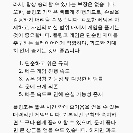
라서, 항상 승리할 수 있다는 보장은 없습니다.
또한, 플링코 게임은 빠르게 진행되므로, 손실을
감당하기 어려울 수 있습니다. 과도한 베팅은 자
제하고, 자신의 예산 범위 내에서 게임을 즐기는
것이 중요합니다. 플링코 게임은 단순한 재미를
추구하는 플레이어에게 적합하며, 과도한 기대
치 없이 즐기는 것이 좋습니다.
단순하고 쉬운 규칙
빠른 게임 진행 속도
높은 당첨 가능성 및 다양한 배당률
운에 크게 의존
빠른 속도로 인해 손실 가능성 존재
플링코는 짧은 시간 안에 즐거움을 얻을 수 있는
매력적인 게임입니다. 기본적인 규칙만 숙지하
면 누구나 쉽게 플레이할 수 있으며, 운이 좋다
면 큰 상금을 얻을 수도 있습니다. 하지만 과도