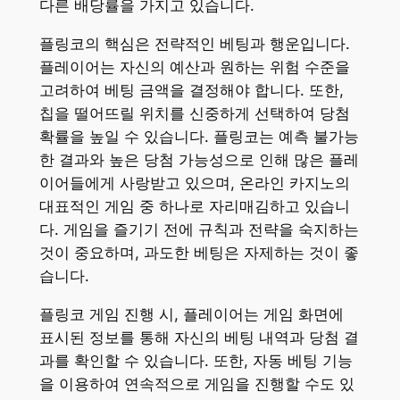
다른 배당률을 가지고 있습니다.
플링코의 핵심은 전략적인 베팅과 행운입니다.
플레이어는 자신의 예산과 원하는 위험 수준을
고려하여 베팅 금액을 결정해야 합니다. 또한,
칩을 떨어뜨릴 위치를 신중하게 선택하여 당첨
확률을 높일 수 있습니다. 플링코는 예측 불가능
한 결과와 높은 당첨 가능성으로 인해 많은 플레
이어들에게 사랑받고 있으며, 온라인 카지노의
대표적인 게임 중 하나로 자리매김하고 있습니
다. 게임을 즐기기 전에 규칙과 전략을 숙지하는
것이 중요하며, 과도한 베팅은 자제하는 것이 좋
습니다.
플링코 게임 진행 시, 플레이어는 게임 화면에
표시된 정보를 통해 자신의 베팅 내역과 당첨 결
과를 확인할 수 있습니다. 또한, 자동 베팅 기능
을 이용하여 연속적으로 게임을 진행할 수도 있