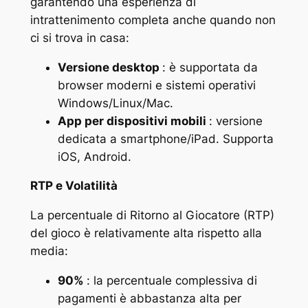
garantendo una esperienza di
intrattenimento completa anche quando non
ci si trova in casa:
Versione desktop
: è supportata da
browser moderni e sistemi operativi
Windows/Linux/Mac.
App per dispositivi mobili
: versione
dedicata a smartphone/iPad. Supporta
iOS, Android.
RTP e Volatilità
La percentuale di Ritorno al Giocatore (RTP)
del gioco è relativamente alta rispetto alla
media:
90%
: la percentuale complessiva di
pagamenti è abbastanza alta per