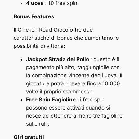
4 uova
: 10 free spin.
Bonus Features
Il Chicken Road Gioco offre due
caratteristiche di bonus che aumentano le
possibilità di vittoria:
Jackpot Strada del Pollo
: questo è il
pagamento più alto, raggiungibile con
la combinazione vincente degli uova. Il
giocatore potrà ricevere fino a 10.000
volte il proprio scommesse.
Free Spin Fagioline
: i free spin
possono essere attivati quando si
riesce ad ottenere almeno tre fagioline
sulle rulli.
Giri gratuiti